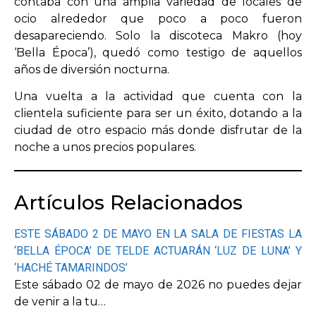
contaba con una amplia variedad de locales de
ocio alrededor que poco a poco fueron
desapareciendo. Solo la discoteca Makro (hoy
‘Bella Época’), quedó como testigo de aquellos
años de diversión nocturna.
Una vuelta a la actividad que cuenta con la
clientela suficiente para ser un éxito, dotando a la
ciudad de otro espacio más donde disfrutar de la
noche a unos precios populares.
Artículos Relacionados
ESTE SÁBADO 2 DE MAYO EN LA SALA DE FIESTAS LA
‘BELLA ÉPOCA’ DE TELDE ACTUARÁN ‘LUZ DE LUNA’ Y
‘HACHÉ TAMARINDOS’
Este sábado 02 de mayo de 2026 no puedes dejar
de venir a la tu…