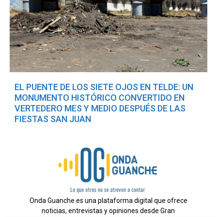
EL PUENTE DE LOS SIETE OJOS EN TELDE: UN
MONUMENTO HISTÓRICO CONVERTIDO EN
VERTEDERO MES Y MEDIO DESPUÉS DE LAS
FIESTAS SAN JUAN
Onda Guanche es una plataforma digital que ofrece
noticias, entrevistas y opiniones desde Gran