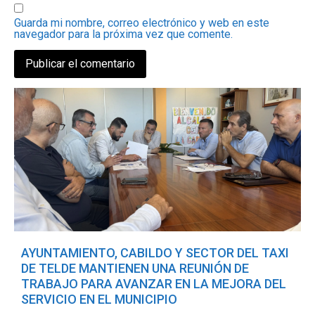
Guarda mi nombre, correo electrónico y web en este
navegador para la próxima vez que comente.
AYUNTAMIENTO, CABILDO Y SECTOR DEL TAXI
DE TELDE MANTIENEN UNA REUNIÓN DE
TRABAJO PARA AVANZAR EN LA MEJORA DEL
SERVICIO EN EL MUNICIPIO