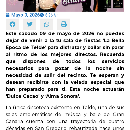
Mayo 9, 2026
8:26 Am
OPINIÓN
PROGRAMAS
Este sábado 09 de mayo de 2026 no puedes
dejar de venir a la tu sala de fiestas ‘La Bella
Época de Telde’ para disfrutar y bailar sin parar
al ritmo de los mejores directos. Recuerda
que dispones de todos los servicios
necesarios para gozar de la noche sin
necesidad de salir del recinto. Te esperan y
desean recibirte con la velada especial que
han preparado para ti. Esta noche actuarán
‘Dulce Cacao’ y ‘Alma Sonora’.
La única discoteca existente en Telde, una de sus
salas emblemáticas de música y baile de Gran
Canaria cuenta con una trayectoria de cuatro
décadas en San Gregorio, rebautizada hace unos