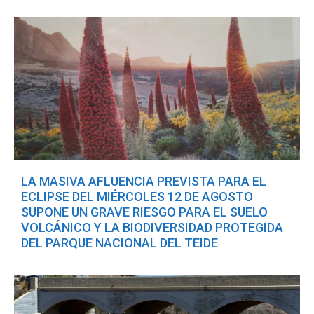
LA MASIVA AFLUENCIA PREVISTA PARA EL
ECLIPSE DEL MIÉRCOLES 12 DE AGOSTO
SUPONE UN GRAVE RIESGO PARA EL SUELO
VOLCÁNICO Y LA BIODIVERSIDAD PROTEGIDA
DEL PARQUE NACIONAL DEL TEIDE