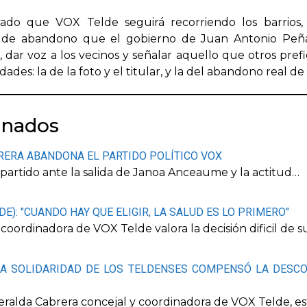
rado que VOX Telde seguirá recorriendo los barrios,
 de abandono que el gobierno de Juan Antonio Peña
le, dar voz a los vecinos y señalar aquello que otros pre
ades: la de la foto y el titular, y la del abandono real de
onados
RERA ABANDONA EL PARTIDO POLÍTICO VOX
 partido ante la salida de Janoa Anceaume y la actitud…
): "CUANDO HAY QUE ELIGIR, LA SALUD ES LO PRIMERO"
coordinadora de VOX Telde valora la decisión dificil de
LA SOLIDARIDAD DE LOS TELDENSES COMPENSÓ LA DESC
alda Cabrera concejal y coordinadora de VOX Telde, est