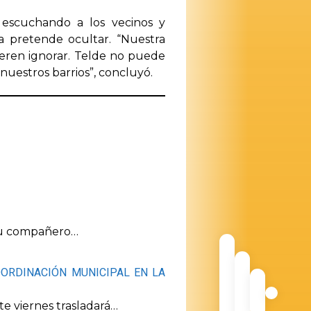
 escuchando a los vecinos y
 pretende ocultar. “Nuestra
fieren ignorar. Telde no puede
 nuestros barrios”, concluyó.
 su compañero…
OORDINACIÓN MUNICIPAL EN LA
e viernes trasladará…