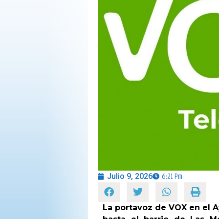
OPINIÓN
PROGRAMAS
Julio 9, 2026
6:21 Pm
La portavoz de VOX en el A