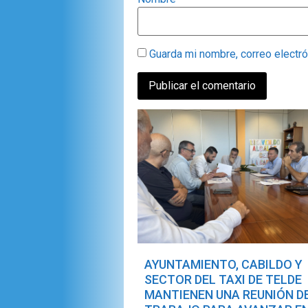
Guarda mi nombre, correo electr
AYUNTAMIENTO, CABILDO Y
SECTOR DEL TAXI DE TELDE
MANTIENEN UNA REUNIÓN D