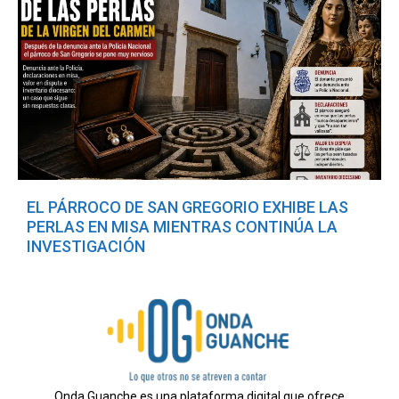
EL PÁRROCO DE SAN GREGORIO EXHIBE LAS
PERLAS EN MISA MIENTRAS CONTINÚA LA
INVESTIGACIÓN
Onda Guanche es una plataforma digital que ofrece