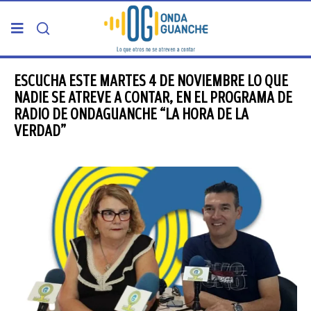
PORTADA
ESCUCHA ESTE MARTES 4 DE NOVIEMBRE LO QUE
NADIE SE ATREVE A CONTAR, EN EL PROGRAMA DE
RADIO DE ONDAGUANCHE “LA HORA DE LA
TELDE
VERDAD”
GRAN CANARIA
CANARIAS
5ª COLUMNA
CARTAS DEL DIRECTOR
ENTREVISTAS