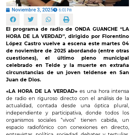
Noviembre 3, 2025
6:01 Pm
OPINIÓN
El programa de radio de ONDA GUANCHE “LA
PROGRAMAS
HORA DE LA VERDAD”, dirigido por Florentino
López Castro vuelve a escena este martes 04
de noviembre de 2025 abordando (entre otras
cuestiones), el último pleno municipal
celebrado en Telde y la muerte en extraña
circunstancias de un joven teldense en San
Juan de Dios.
«LA HORA DE LA VERDAD»
es una hora intensa
de radio en riguroso directo con el análisis de la
actualidad, contada desde una óptica plural,
independiente y participativa, donde todos los
organismos sociales “vivos” tienen cabida, un
espacio radiofónico con conexiones en directo,
entrevistas, política, sociedad, debates y tertulias,