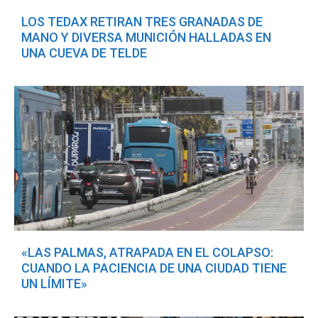
LOS TEDAX RETIRAN TRES GRANADAS DE
MANO Y DIVERSA MUNICIÓN HALLADAS EN
UNA CUEVA DE TELDE
«LAS PALMAS, ATRAPADA EN EL COLAPSO:
CUANDO LA PACIENCIA DE UNA CIUDAD TIENE
UN LÍMITE»