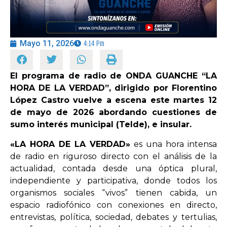
OPINIÓN
Mayo 11, 2026
4:14 Pm
PROGRAMAS
El programa de radio de ONDA GUANCHE “LA
HORA DE LA VERDAD”, dirigido por Florentino
López Castro vuelve a escena este martes 12
de mayo de 2026 abordando cuestiones de
sumo interés municipal (Telde), e insular.
«LA HORA DE LA VERDAD»
es una hora intensa
de radio en riguroso directo con el análisis de la
actualidad, contada desde una óptica plural,
independiente y participativa, donde todos los
organismos sociales “vivos” tienen cabida, un
espacio radiofónico con conexiones en directo,
entrevistas, política, sociedad, debates y tertulias,