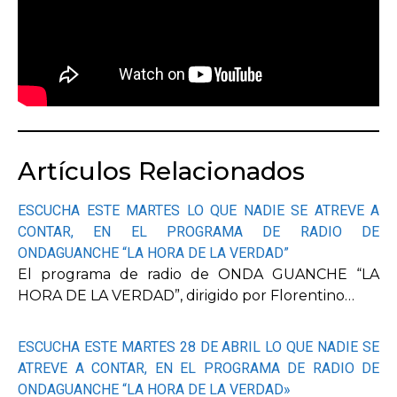
Artículos Relacionados
ESCUCHA ESTE MARTES LO QUE NADIE SE ATREVE A
CONTAR, EN EL PROGRAMA DE RADIO DE
ONDAGUANCHE “LA HORA DE LA VERDAD”
El programa de radio de ONDA GUANCHE “LA
HORA DE LA VERDAD”, dirigido por Florentino…
ESCUCHA ESTE MARTES 28 DE ABRIL LO QUE NADIE SE
ATREVE A CONTAR, EN EL PROGRAMA DE RADIO DE
ONDAGUANCHE “LA HORA DE LA VERDAD»