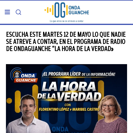
PORTADA
ESCUCHA ESTE MARTES 12 DE MAYO LO QUE NADIE
SE ATREVE A CONTAR, EN EL PROGRAMA DE RADIO
DE ONDAGUANCHE “LA HORA DE LA VERDAD»
TELDE
GRAN CANARIA
CANARIAS
5ª COLUMNA
CARTAS DEL DIRECTOR
ENTREVISTAS