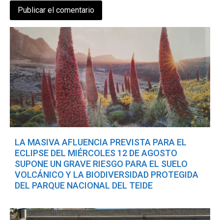
LA MASIVA AFLUENCIA PREVISTA PARA EL
ECLIPSE DEL MIÉRCOLES 12 DE AGOSTO
SUPONE UN GRAVE RIESGO PARA EL SUELO
VOLCÁNICO Y LA BIODIVERSIDAD PROTEGIDA
DEL PARQUE NACIONAL DEL TEIDE