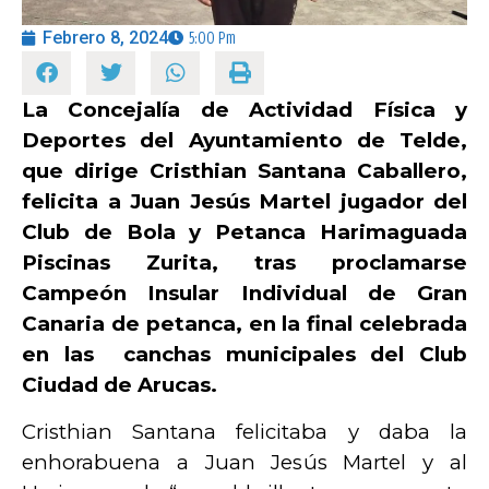
Febrero 8, 2024
5:00 Pm
OPINIÓN
La Concejalía de Actividad Física y
PROGRAMAS
Deportes del Ayuntamiento de Telde,
que dirige Cristhian Santana Caballero,
felicita a Juan Jesús Martel jugador del
Club de Bola y Petanca Harimaguada
Piscinas Zurita, tras proclamarse
Campeón Insular Individual de Gran
Canaria de petanca, en la final celebrada
en las canchas municipales del Club
Ciudad de Arucas.
Cristhian Santana felicitaba y daba la
enhorabuena a Juan Jesús Martel y al