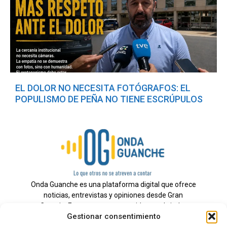
EL DOLOR NO NECESITA FOTÓGRAFOS: EL
POPULISMO DE PEÑA NO TIENE ESCRÚPULOS
Onda Guanche es una plataforma digital que ofrece
noticias, entrevistas y opiniones desde Gran
Canaria. Estamos comprometidos con brindar
Gestionar consentimiento
información veraz y un periodismo independiente a
nuestra audiencia.