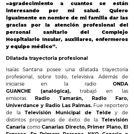
«agradecimiento a cuantos se están
interesando por mi salud. Quiero
OPINIÓN
igualmente en nombre de mi familia dar las
gracias por la atención profesional del
personal sanitario del Complejo
PROGRAMAS
Hospitalario Insular, auxiliares, enfermeros
y equipo médico”.
Dilatada trayectoria profesional
Isaías Santana posee una dilatada trayectoria
profesional, sobre todo, televisiva. Además de
iniciarse en la radio
ONDA
GUANCHE (analógica),
trabajó en las
emisoras
Radio Tamarán, Radio Faro,
Univerdance y Radio Las Palmas.
Fue reportero
de la
Televisión Municipal de Telde
y de
distintos programas de éxito de la
Televisión
Canaria
como
Canarias Directo, Primer Plano, El