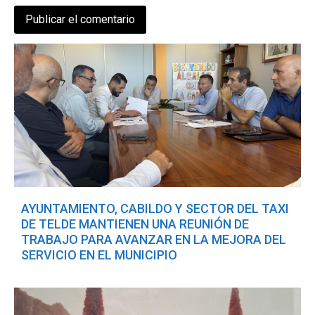
AYUNTAMIENTO, CABILDO Y SECTOR DEL TAXI
DE TELDE MANTIENEN UNA REUNIÓN DE
TRABAJO PARA AVANZAR EN LA MEJORA DEL
SERVICIO EN EL MUNICIPIO