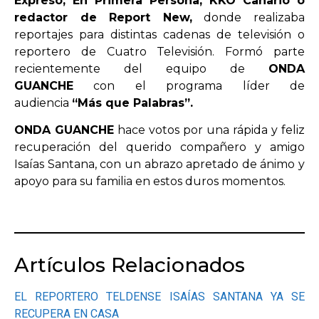
Expreso, En Primera Persona, KKO Canario o
redactor de Report New,
donde realizaba
reportajes para distintas cadenas de televisión o
reportero de Cuatro Televisión. Formó parte
recientemente del equipo de
ONDA
GUANCHE
con el programa líder de
audiencia
“Más que Palabras”.
ONDA GUANCHE
hace votos por una rápida y feliz
recuperación del querido compañero y amigo
Isaías Santana, con un abrazo apretado de ánimo y
apoyo para su familia en estos duros momentos.
Artículos Relacionados
EL REPORTERO TELDENSE ISAÍAS SANTANA YA SE
RECUPERA EN CASA