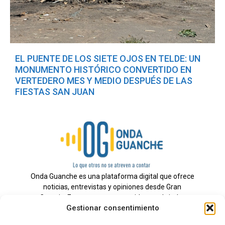
EL PUENTE DE LOS SIETE OJOS EN TELDE: UN
MONUMENTO HISTÓRICO CONVERTIDO EN
VERTEDERO MES Y MEDIO DESPUÉS DE LAS
FIESTAS SAN JUAN
Onda Guanche es una plataforma digital que ofrece
noticias, entrevistas y opiniones desde Gran
Canaria. Estamos comprometidos con brindar
Gestionar consentimiento
información veraz y un periodismo independiente a
nuestra audiencia.