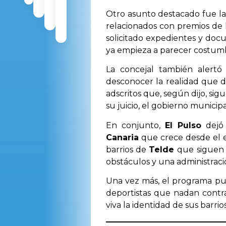
Otro asunto destacado fue la
relacionados con premios de
solicitado expedientes y doc
ya empieza a parecer costum
La concejal también alertó 
desconocer la realidad que de
adscritos que, según dijo, sig
su juicio, el gobierno municipa
En conjunto,
El Pulso
dejó 
Canaria
que crece desde el es
barrios de
Telde
que siguen 
obstáculos y una administraci
Una vez más, el programa pus
deportistas que nadan contra
viva la identidad de sus barrios