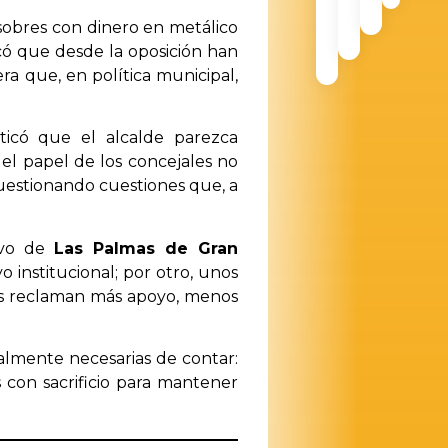
sobres con dinero en metálico
có que desde la oposición han
a que, en política municipal,
iticó que el alcalde parezca
 el papel de los concejales no
 cuestionando cuestiones que, a
ivo de
Las Palmas de Gran
 institucional; por otro, unos
ras reclaman más apoyo, menos
almente necesarias de contar:
 con sacrificio para mantener