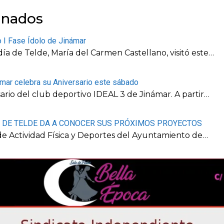
onados
o I Fase Ídolo de Jinámar
día de Telde, María del Carmen Castellano, visitó este…
ámar celebra su Aniversario este sábado
ario del club deportivo IDEAL 3 de Jinámar. A partir…
A DE TELDE DA A CONOCER SUS PRÓXIMOS PROYECTOS
l de Actividad Física y Deportes del Ayuntamiento de…