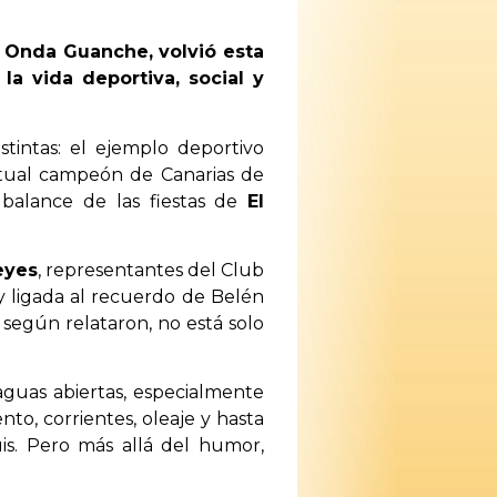
e Onda Guanche, volvió esta
a vida deportiva, social y
stintas: el ejemplo deportivo
tual campeón de Canarias de
 balance de las fiestas de
El
eyes
, representantes del Club
y ligada al recuerdo de Belén
, según relataron, no está solo
aguas abiertas, especialmente
nto, corrientes, oleaje y hasta
is. Pero más allá del humor,