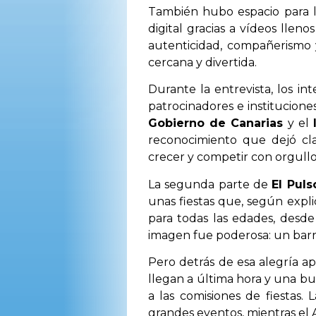
También hubo espacio para l
digital gracias a vídeos lle
autenticidad, compañerismo 
cercana y divertida.
Durante la entrevista, los i
patrocinadores e institucion
Gobierno de Canarias
y el
reconocimiento que dejó cl
crecer y competir con orgullo
La segunda parte de
El Puls
unas fiestas que, según expli
para todas las edades, desde
imagen fue poderosa: un barrio
Pero detrás de esa alegría ap
llegan a última hora y una b
a las comisiones de fiestas.
grandes eventos, mientras el 