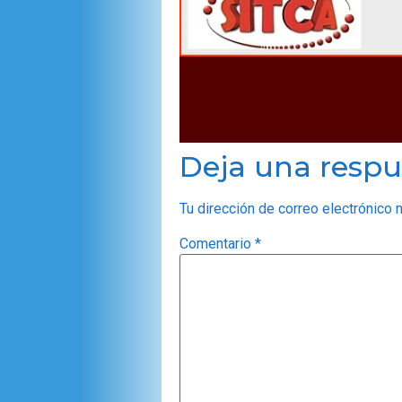
Deja una respu
Tu dirección de correo electrónico 
Comentario
*