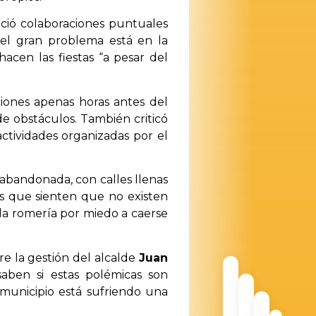
eció colaboraciones puntuales
e el gran problema está en la
hacen las fiestas “a pesar del
ciones apenas horas antes del
de obstáculos. También criticó
 actividades organizadas por el
 abandonada, con calles llenas
os que sienten que no existen
 la romería por miedo a caerse
bre la gestión del alcalde
Juan
aben si estas polémicas son
 municipio está sufriendo una