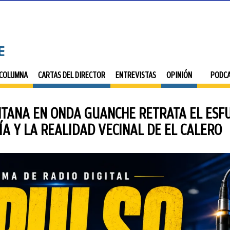
 COLUMNA
CARTAS DEL DIRECTOR
ENTREVISTAS
OPINIÓN
PODC
ANTANA EN ONDA GUANCHE RETRATA EL ESF
A Y LA REALIDAD VECINAL DE EL CALERO