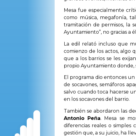
Mesa fue especialmente críti
como música, megafonía, tall
tramitación de permisos, la s
Ayuntamiento”, no gracias a él
La edil relató incluso que m
comienzo de los actos, algo q
que a los barrios se les exija
propio Ayuntamiento donde, se
El programa dio entonces un g
de socavones, semáforos apag
salvo cuando toca hacerse una
en los socavones del barrio.
También se abordaron las de
Antonio Peña
. Mesa se mo
diferencias reales o simples
gestión que, a su juicio, ha 