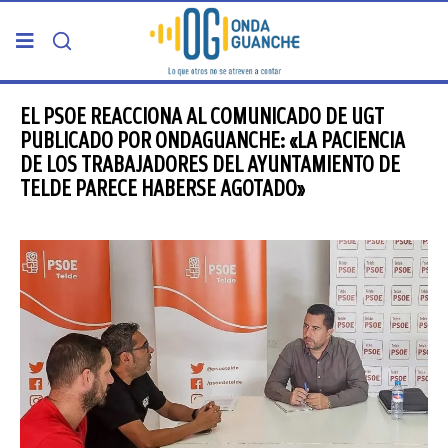
PORTADA
EL PSOE REACCIONA AL COMUNICADO DE UGT
PUBLICADO POR ONDAGUANCHE: «LA PACIENCIA
DE LOS TRABAJADORES DEL AYUNTAMIENTO DE
TELDE
TELDE PARECE HABERSE AGOTADO»
GRAN CANARIA
CANARIAS
5ª COLUMNA
CARTAS DEL DIRECTOR
ENTREVISTAS