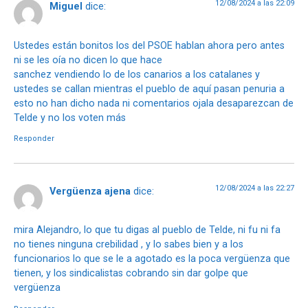
12/08/2024 a las 22:09
Miguel
dice:
Ustedes están bonitos los del PSOE hablan ahora pero antes
ni se les oía no dicen lo que hace
sanchez vendiendo lo de los canarios a los catalanes y
ustedes se callan mientras el pueblo de aquí pasan penuria a
esto no han dicho nada ni comentarios ojala desaparezcan de
Telde y no los voten más
Responder
12/08/2024 a las 22:27
Vergüenza ajena
dice:
mira Alejandro, lo que tu digas al pueblo de Telde, ni fu ni fa
no tienes ninguna crebilidad , y lo sabes bien y a los
funcionarios lo que se le a agotado es la poca vergüenza que
tienen, y los sindicalistas cobrando sin dar golpe que
vergüenza