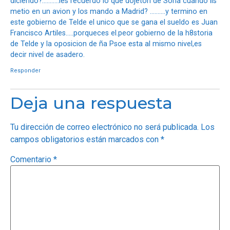
diciendo?………..les recuerdo lo que dojeton de Soria cuando lis
metio en un avion y los mando a Madrid? ……….y termino en
este gobierno de Telde el unico que se gana el sueldo es Juan
Francisco Artiles…..porqueces el.peor gobierno de la h8storia
de Telde y la oposicion de ña Psoe esta al mismo nivel,es
decir nivel de asadero.
Responder
Deja una respuesta
Tu dirección de correo electrónico no será publicada.
Los
campos obligatorios están marcados con
*
Comentario
*