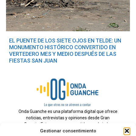
EL PUENTE DE LOS SIETE OJOS EN TELDE: UN
MONUMENTO HISTÓRICO CONVERTIDO EN
VERTEDERO MES Y MEDIO DESPUÉS DE LAS
FIESTAS SAN JUAN
Onda Guanche es una plataforma digital que ofrece
noticias, entrevistas y opiniones desde Gran
Canaria. Estamos comprometidos con brindar
Gestionar consentimiento
información veraz y un periodismo independiente a