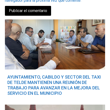
navegador para la próxima vez que comente.
AYUNTAMIENTO, CABILDO Y SECTOR DEL TAXI
DE TELDE MANTIENEN UNA REUNIÓN DE
TRABAJO PARA AVANZAR EN LA MEJORA DEL
SERVICIO EN EL MUNICIPIO