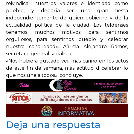
reivindicar nuestros valores e identidad como
pueblo, y debería ser una gran fiesta
OPINIÓN
independientemente de quien gobierne y de la
actualidad política de la ciudad. Los teldenses
tenemos muchos motivos para sentirnos
PROGRAMAS
orgullosos, para sentirnos pueblo y celebrar
nuestra canariedad». Afirma Alejandro Ramos,
secretario general socialista.
«Nos hubiera gustado ver más cariño en los actos
de este fin de semana, más actitud d celebrar lo
que nos une a todos», concluye.
Deja una respuesta