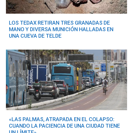
LOS TEDAX RETIRAN TRES GRANADAS DE
MANO Y DIVERSA MUNICIÓN HALLADAS EN
UNA CUEVA DE TELDE
«LAS PALMAS, ATRAPADA EN EL COLAPSO:
CUANDO LA PACIENCIA DE UNA CIUDAD TIENE
UN LÍMITE»