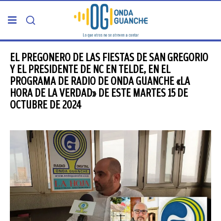
PORTADA
EL PREGONERO DE LAS FIESTAS DE SAN GREGORIO
Y EL PRESIDENTE DE NC EN TELDE, EN EL
PROGRAMA DE RADIO DE ONDA GUANCHE «LA
TELDE
HORA DE LA VERDAD» DE ESTE MARTES 15 DE
OCTUBRE DE 2024
GRAN CANARIA
CANARIAS
5ª COLUMNA
CARTAS DEL DIRECTOR
ENTREVISTAS