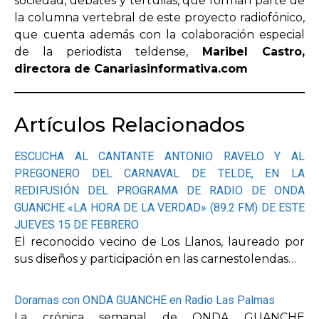
sociedad, debates y tertulias, que forman parte de
la columna vertebral de este proyecto radiofónico,
que cuenta además con la colaboración especial
de la periodista teldense,
Maribel Castro,
directora de Canariasinformativa.com
Artículos Relacionados
ESCUCHA AL CANTANTE ANTONIO RAVELO Y AL
PREGONERO DEL CARNAVAL DE TELDE, EN LA
REDIFUSIÓN DEL PROGRAMA DE RADIO DE ONDA
GUANCHE «LA HORA DE LA VERDAD» (89.2 FM) DE ESTE
JUEVES 15 DE FEBRERO
El reconocido vecino de Los Llanos, laureado por
sus diseños y participación en las carnestolendas…
Doramas con ONDA GUANCHE en Radio Las Palmas
La crónica semanal de ONDA GUANCHE