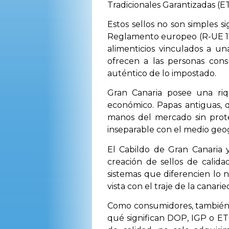
Tradicionales Garantizadas (E
Estos sellos no son simples si
Reglamento europeo (R-UE 115
alimenticios vinculados a u
ofrecen a las personas cons
auténtico de lo impostado.
Gran Canaria posee una riq
económico. Papas antiguas, q
manos del mercado sin prote
inseparable con el medio geo
El Cabildo de Gran Canaria 
creación de sellos de calida
sistemas que diferencien lo 
vista con el traje de la canarie
Como consumidores, también 
qué significan DOP, IGP o ET