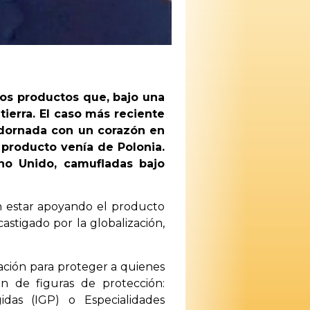
os productos que, bajo una
tierra. El caso más reciente
adornada con un corazón en
l producto venía de Polonia.
no Unido, camufladas bajo
en estar apoyando el producto
castigado por la globalización,
ación para proteger a quienes
n de figuras de protección:
idas (IGP) o Especialidades