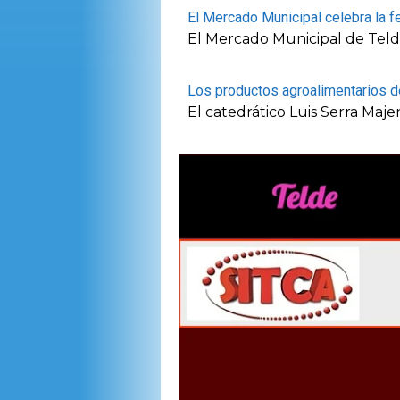
El Mercado Municipal celebra la f
El Mercado Municipal de Teld
Los productos agroalimentarios de
El catedrático Luis Serra Maje