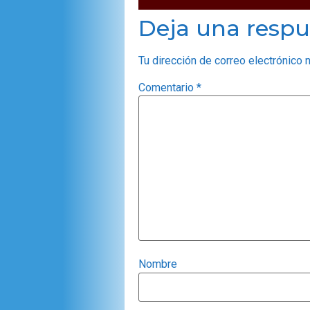
Deja una respu
Tu dirección de correo electrónico 
Comentario
*
Nombre