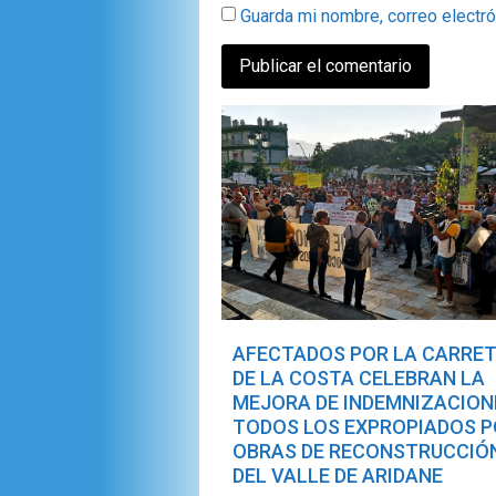
Guarda mi nombre, correo electr
AFECTADOS POR LA CARRE
DE LA COSTA CELEBRAN LA
MEJORA DE INDEMNIZACION
TODOS LOS EXPROPIADOS 
OBRAS DE RECONSTRUCCIÓ
DEL VALLE DE ARIDANE