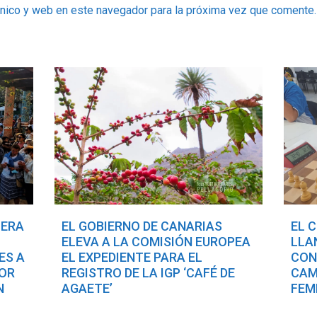
ónico y web en este navegador para la próxima vez que comente.
TERA
EL GOBIERNO DE CANARIAS
EL 
ELEVA A LA COMISIÓN EUROPEA
LLA
ES A
EL EXPEDIENTE PARA EL
CON
POR
REGISTRO DE LA IGP ‘CAFÉ DE
CAM
N
AGAETE’
FEM