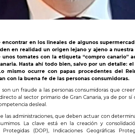
 encontrar en los lineales de algunos supermercad
den en realidad un origen lejano y ajeno a nuestra 
 unos tomates con la etiqueta “compro canario” 
anaria. Hasta ahí todo bien, salvo por un detalle: e
Lo mismo ocurre con papas procedentes del Rei
n con la buena fe de las personas consumidoras.
lo son un fraude a las personas consumidoras que cre
irecto al sector primario de Gran Canaria, ya de por sí 
competencia desleal.
e las administraciones, que deben actuar con determin
mimos. La clave está en la creación y consolidació
rotegidas (DOP), Indicaciones Geográficas Proteg