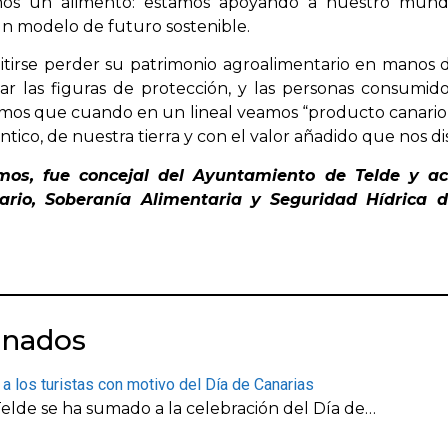
imos un alimento: estamos apoyando a nuestro mundo
 un modelo de futuro sostenible.
irse perder su patrimonio agroalimentario en manos d
ar las figuras de protección, y las personas consumid
remos que cuando en un lineal veamos “producto canario
ico, de nuestra tierra y con el valor añadido que nos di
os, fue concejal del Ayuntamiento de Telde y ac
ario, Soberanía Alimentaria y Seguridad Hídrica 
onados
a los turistas con motivo del Día de Canarias
elde se ha sumado a la celebración del Día de…