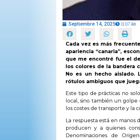
Septiembre 14, 2025
11:07 Am
Cada vez es más frecuente
apariencia “canaria”, escon
que me encontré fue el de
los colores de la bandera c
No es un hecho aislado. 
rótulos ambiguos que juega
Este tipo de prácticas no so
local, sino también un golpe d
los costes de transporte y la 
La respuesta está en manos d
producen y a quienes consu
Denominaciones de Origen P