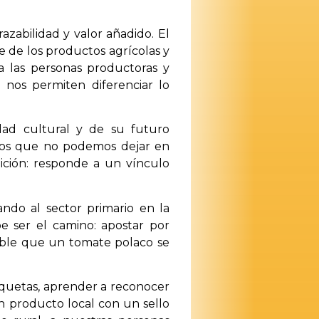
razabilidad y valor añadido. El
 de los productos agrícolas y
a las personas productoras y
 nos permiten diferenciar lo
dad cultural y de su futuro
soros que no podemos dejar en
ición: responde a un vínculo
ndo al sector primario en la
be ser el camino: apostar por
sible que un tomate polaco se
quetas, aprender a reconocer
n producto local con un sello