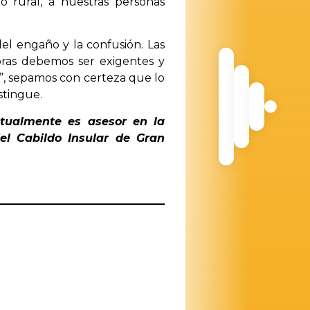
 rural, a nuestras personas
el engaño y la confusión. Las
oras debemos ser exigentes y
”, sepamos con certeza que lo
stingue.
tualmente es asesor en la
del Cabildo Insular de Gran