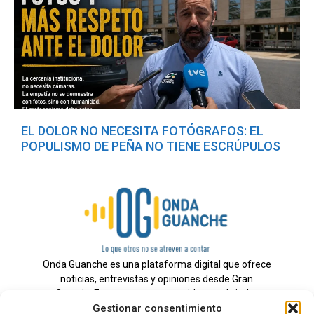
EL DOLOR NO NECESITA FOTÓGRAFOS: EL
POPULISMO DE PEÑA NO TIENE ESCRÚPULOS
Onda Guanche es una plataforma digital que ofrece
noticias, entrevistas y opiniones desde Gran
Canaria. Estamos comprometidos con brindar
Gestionar consentimiento
información veraz y un periodismo independiente a