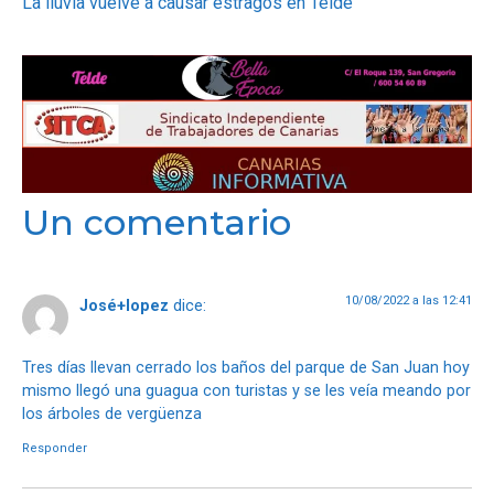
La lluvia vuelve a causar estragos en Telde
Un comentario
10/08/2022 a las 12:41
José+lopez
dice:
Tres días llevan cerrado los baños del parque de San Juan hoy
mismo llegó una guagua con turistas y se les veía meando por
los árboles de vergüenza
Responder