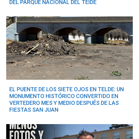
DEL PARQUE NACIONAL DEL TEIDE
EL PUENTE DE LOS SIETE OJOS EN TELDE: UN
MONUMENTO HISTÓRICO CONVERTIDO EN
VERTEDERO MES Y MEDIO DESPUÉS DE LAS
FIESTAS SAN JUAN