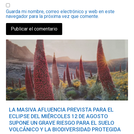
Guarda mi nombre, correo electrónico y web en este
navegador para la próxima vez que comente.
LA MASIVA AFLUENCIA PREVISTA PARA EL
ECLIPSE DEL MIÉRCOLES 12 DE AGOSTO
SUPONE UN GRAVE RIESGO PARA EL SUELO
VOLCÁNICO Y LA BIODIVERSIDAD PROTEGIDA