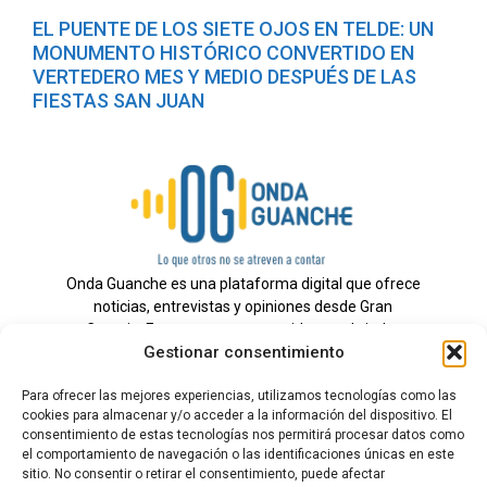
EL PUENTE DE LOS SIETE OJOS EN TELDE: UN
MONUMENTO HISTÓRICO CONVERTIDO EN
VERTEDERO MES Y MEDIO DESPUÉS DE LAS
FIESTAS SAN JUAN
Onda Guanche es una plataforma digital que ofrece
noticias, entrevistas y opiniones desde Gran
Canaria. Estamos comprometidos con brindar
Gestionar consentimiento
información veraz y un periodismo independiente a
nuestra audiencia.
Para ofrecer las mejores experiencias, utilizamos tecnologías como las
cookies para almacenar y/o acceder a la información del dispositivo. El
consentimiento de estas tecnologías nos permitirá procesar datos como
el comportamiento de navegación o las identificaciones únicas en este
Todos los derechos reservados.
sitio. No consentir o retirar el consentimiento, puede afectar