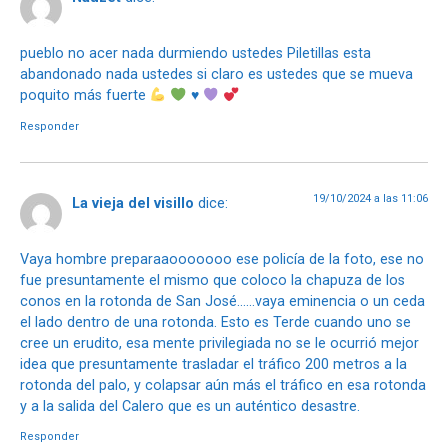
pueblo no acer nada durmiendo ustedes Piletillas esta
abandonado nada ustedes si claro es ustedes que se mueva
poquito más fuerte
♥️
Responder
19/10/2024 a las 11:06
La vieja del visillo
dice:
Vaya hombre preparaaooooooo ese policía de la foto, ese no
fue presuntamente el mismo que coloco la chapuza de los
conos en la rotonda de San José……vaya eminencia o un ceda
el lado dentro de una rotonda. Esto es Terde cuando uno se
cree un erudito, esa mente privilegiada no se le ocurrió mejor
idea que presuntamente trasladar el tráfico 200 metros a la
rotonda del palo, y colapsar aún más el tráfico en esa rotonda
y a la salida del Calero que es un auténtico desastre.
Responder