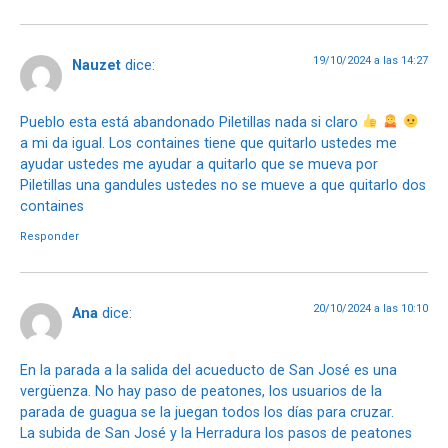
19/10/2024 a las 14:27
Nauzet
dice:
Pueblo esta está abandonado Piletillas nada si claro
a mi da igual. Los containes tiene que quitarlo ustedes me
ayudar ustedes me ayudar a quitarlo que se mueva por
Piletillas una gandules ustedes no se mueve a que quitarlo dos
containes
Responder
20/10/2024 a las 10:10
Ana
dice:
En la parada a la salida del acueducto de San José es una
vergüenza. No hay paso de peatones, los usuarios de la
parada de guagua se la juegan todos los días para cruzar.
La subida de San José y la Herradura los pasos de peatones