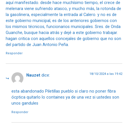
aquí manifestado. desde hace muchísimo tiempo, el crece de
melenara viene sufriendo atasco, y mucho más, la rotonda de
la gasolinera, especialmente la entrada al Calero. y no es de
este gobierno municipal, es de los anteriores gobiernos con
los mismos técnicos, funcionarios municipales. Sres. de Onda
Guanche, busque hacia atrás y dejé a este gobierno trabajar.
hagan critica con aquellos concejales de gobierno que no son
del partido de Juan Antonio Peña.
Responder
18/10/2024 a las 19:42
Nauzet
dice:
esta abandonado Piletillas pueblo si claro no poner fibra
ócptica quitarlo lo containes ya de una vez si ustedes son
unos gandules
Responder