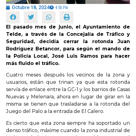
Octubre 18, 2024
4:58 Pm
OPINIÓN
El pasado mes de junio, el Ayuntamiento de
PROGRAMAS
Telde, a través de la Concejalía de Tráfico y
Seguridad, decidía cerrar la rotonda Juan
Rodríguez Betancor, para según el mando de
la Policía Local, José Luis Ramos para hacer
más fluido el tráfico.
Cuatro meses después los vecinos de la zona y
usuarios, están que trinan ya que esta rotonda
servía de enlace entre la GC-1 y los barrios de Casas
Nuevas y Melenara, ahora en lugar de girar en la
misma se tienen que trasladarse a la rotonda del
Juego del Palo a la entrada de El Calero.
Es cierto que esta zona siempre ha soportado un
denso tráfico, máxime cuando la zona industrial de