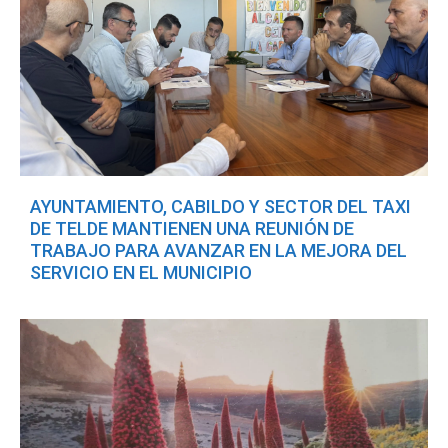
AYUNTAMIENTO, CABILDO Y SECTOR DEL TAXI
DE TELDE MANTIENEN UNA REUNIÓN DE
TRABAJO PARA AVANZAR EN LA MEJORA DEL
SERVICIO EN EL MUNICIPIO