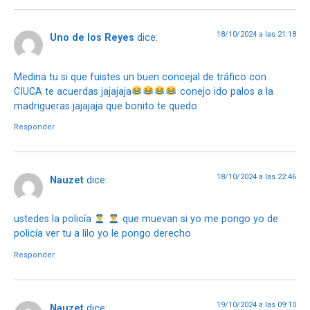
18/10/2024 a las 21:18
Uno de los Reyes
dice:
Medina tu si que fuistes un buen concejal de tráfico con
CIUCA te acuerdas jajajaja
conejo ido palos a la
madrigueras jajajaja que bonito te quedo
Responder
18/10/2024 a las 22:46
Nauzet
dice:
ustedes la policía
que muevan si yo me pongo yo de
policía ver tu a lilo yo le pongo derecho
Responder
19/10/2024 a las 09:10
Nauzet
dice: