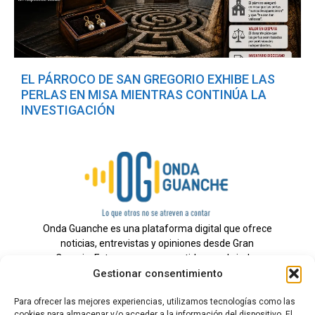
EL PÁRROCO DE SAN GREGORIO EXHIBE LAS
PERLAS EN MISA MIENTRAS CONTINÚA LA
INVESTIGACIÓN
Onda Guanche es una plataforma digital que ofrece
noticias, entrevistas y opiniones desde Gran
Canaria. Estamos comprometidos con brindar
Gestionar consentimiento
información veraz y un periodismo independiente a
nuestra audiencia.
Para ofrecer las mejores experiencias, utilizamos tecnologías como las
cookies para almacenar y/o acceder a la información del dispositivo. El