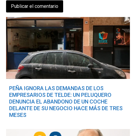
PEÑA IGNORA LAS DEMANDAS DE LOS
EMPRESARIOS DE TELDE: UN PELUQUERO
DENUNCIA EL ABANDONO DE UN COCHE
DELANTE DE SU NEGOCIO HACE MÁS DE TRES
MESES