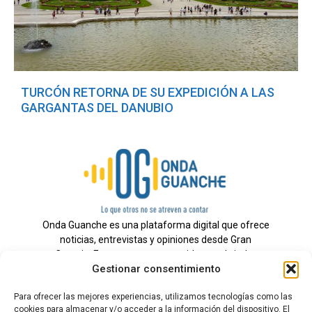
TURCÓN RETORNA DE SU EXPEDICIÓN A LAS
GARGANTAS DEL DANUBIO
Onda Guanche es una plataforma digital que ofrece
noticias, entrevistas y opiniones desde Gran
Canaria. Estamos comprometidos con brindar
Gestionar consentimiento
información veraz y un periodismo independiente a
nuestra audiencia.
Para ofrecer las mejores experiencias, utilizamos tecnologías como las
cookies para almacenar y/o acceder a la información del dispositivo. El