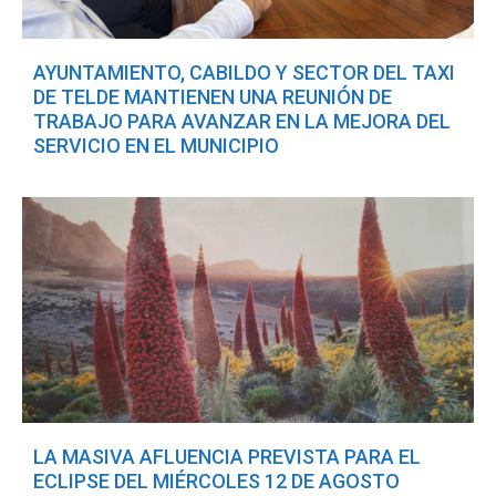
AYUNTAMIENTO, CABILDO Y SECTOR DEL TAXI
DE TELDE MANTIENEN UNA REUNIÓN DE
TRABAJO PARA AVANZAR EN LA MEJORA DEL
SERVICIO EN EL MUNICIPIO
LA MASIVA AFLUENCIA PREVISTA PARA EL
ECLIPSE DEL MIÉRCOLES 12 DE AGOSTO