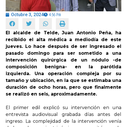
Octubre 3, 2024
4:56 Pm
OPINIÓN
PROGRAMAS
El alcalde de Telde, Juan Antonio Peña, ha
recibido el alta médica a mediodía de este
jueves. Lo hace después de ser ingresado el
pasado domingo para ser sometido a una
intervención quirúrgica de un nódulo -de
composición benigna- en la parótida
izquierda. Una operación compleja por su
tamaño y ubicación, en la que se estimaba una
duración de ocho horas, pero que finalmente
se realizó en seis, aproximadamente.
El primer edil explicó su intervención en una
entrevista audiovisual grabada días antes del
ingreso. La complejidad de la intervención venía