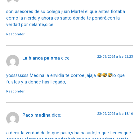
son asesores de su colega juan Martel el que antes flotaba
como la nierda y ahora es santo donde te pondré,con la
verdad por delante,dice.
Responder
22/09/2024 a las 23:23
La blanca paloma
dice:
yossssssss Medina la envidia te corroe jajaja
lo que
fuistes y a donde has llegado,
Responder
23/09/2024 a las 18:16
Paco medina
dice:
a decir la verdad de lo que pasa,y ha pasado,lo que tienes que