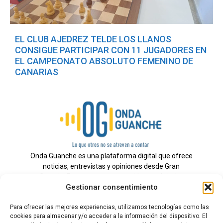
EL CLUB AJEDREZ TELDE LOS LLANOS
CONSIGUE PARTICIPAR CON 11 JUGADORES EN
EL CAMPEONATO ABSOLUTO FEMENINO DE
CANARIAS
Onda Guanche es una plataforma digital que ofrece
noticias, entrevistas y opiniones desde Gran
Canaria. Estamos comprometidos con brindar
Gestionar consentimiento
información veraz y un periodismo independiente a
nuestra audiencia.
Para ofrecer las mejores experiencias, utilizamos tecnologías como las
cookies para almacenar y/o acceder a la información del dispositivo. El