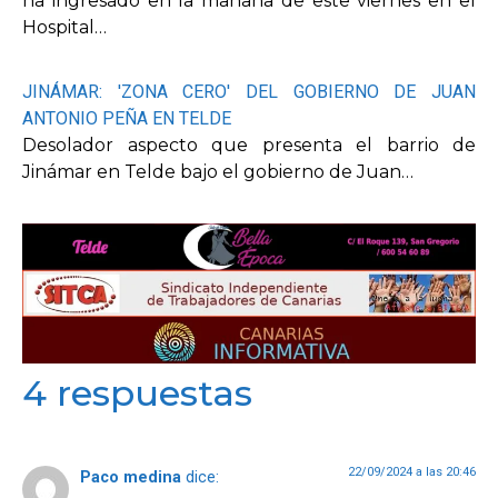
ha ingresado en la mañana de este viernes en el
Hospital…
JINÁMAR: 'ZONA CERO' DEL GOBIERNO DE JUAN
ANTONIO PEÑA EN TELDE
Desolador aspecto que presenta el barrio de
Jinámar en Telde bajo el gobierno de Juan…
4 respuestas
22/09/2024 a las 20:46
Paco medina
dice: