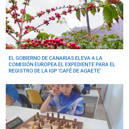
EL GOBIERNO DE CANARIAS ELEVA A LA
COMISIÓN EUROPEA EL EXPEDIENTE PARA EL
REGISTRO DE LA IGP ‘CAFÉ DE AGAETE’