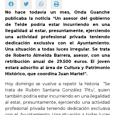
No hace todavía un mes, Onda Guanche
OPINIÓN
publicaba la noticia “Un asesor del gobierno
de Telde podría estar incurriendo en una
PROGRAMAS
ilegalidad al estar, presuntamente, ejerciendo
una actividad profesional privada teniendo
dedicación exclusiva con el Ayuntamiento.
Una situación a todas luces irregular. Se trata
de Roberto Almeida Barrera, asesor, con una
retribución anual de 29.500 euros. El joven
estará adscrito al área de Cultura y Patrimonio
Histórico, que coordina Juan Martel”.
Hoy domingo se vuelve a repetir la historia “Se
trata de Rubén Santana González ‘Pitu’, quien
también podría estar incurriendo en una ilegalidad
al estar, presuntamente, ejerciendo una actividad
profesional privada teniendo dedicación exclusiva
con el Ayuntamiento. Una situación a todas luces