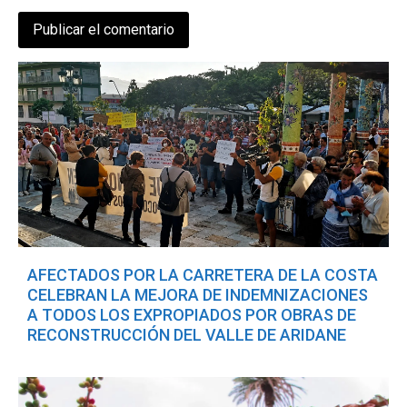
AFECTADOS POR LA CARRETERA DE LA COSTA
CELEBRAN LA MEJORA DE INDEMNIZACIONES
A TODOS LOS EXPROPIADOS POR OBRAS DE
RECONSTRUCCIÓN DEL VALLE DE ARIDANE