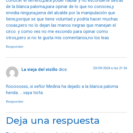
conocer el terreno,para poder hablar y no esconderte detrás
de la blanca paloma,para opinar de lo que no conoces,y
envidia ninguna,pena del alcalde por la manipulación que
tiene,porque se que tiene voluntad y podría hacer muchas
cosas,pero no lo dejan las manos negras que manejan el
circo. y como ves no me escondo para opinar como
otros,pero si no te gusta mis comentarios,no los leas.
Responder
23/09/2024 a las 21:56
La vieja del visillo
dice:
ñooooosss, si señor Medina ha dejado a la blanca paloma
herida……vaya torta
Responder
Deja una respuesta