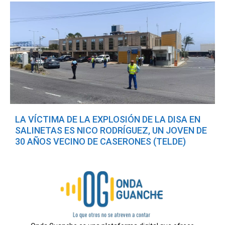
LA VÍCTIMA DE LA EXPLOSIÓN DE LA DISA EN
SALINETAS ES NICO RODRÍGUEZ, UN JOVEN DE
30 AÑOS VECINO DE CASERONES (TELDE)