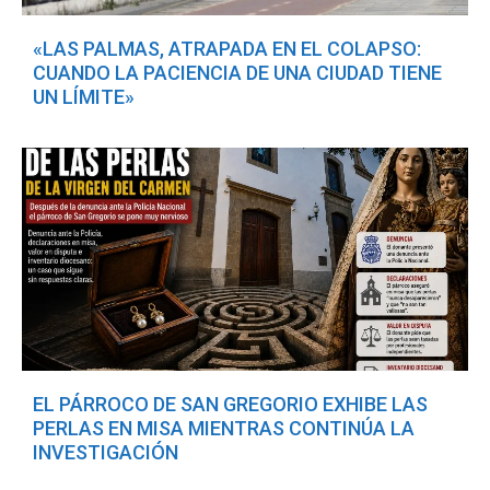
«LAS PALMAS, ATRAPADA EN EL COLAPSO:
CUANDO LA PACIENCIA DE UNA CIUDAD TIENE
UN LÍMITE»
EL PÁRROCO DE SAN GREGORIO EXHIBE LAS
PERLAS EN MISA MIENTRAS CONTINÚA LA
INVESTIGACIÓN