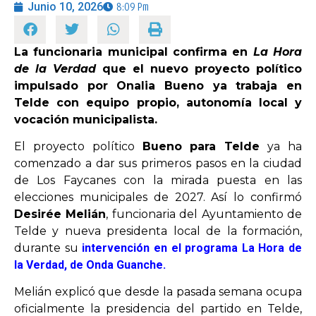
Junio 10, 2026
8:09 Pm
OPINIÓN
La funcionaria municipal confirma en
La Hora
de la Verdad
que el nuevo proyecto político
PROGRAMAS
impulsado por Onalia Bueno ya trabaja en
Telde con equipo propio, autonomía local y
vocación municipalista.
El proyecto político
Bueno para Telde
ya ha
comenzado a dar sus primeros pasos en la ciudad
de Los Faycanes con la mirada puesta en las
elecciones municipales de 2027. Así lo confirmó
Desirée Melián
, funcionaria del Ayuntamiento de
Telde y nueva presidenta local de la formación,
durante su
intervención en el programa La Hora de
la Verdad, de Onda Guanche.
Melián explicó que desde la pasada semana ocupa
oficialmente la presidencia del partido en Telde,