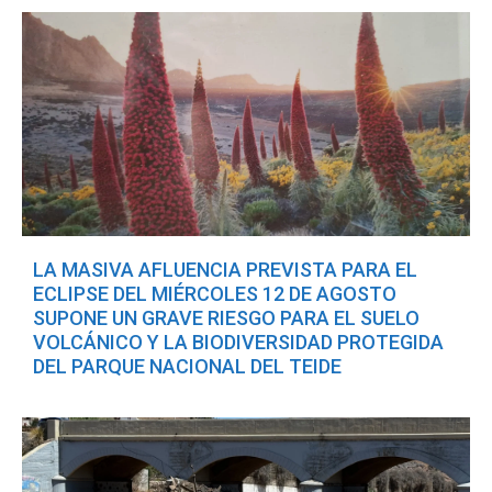
LA MASIVA AFLUENCIA PREVISTA PARA EL
ECLIPSE DEL MIÉRCOLES 12 DE AGOSTO
SUPONE UN GRAVE RIESGO PARA EL SUELO
VOLCÁNICO Y LA BIODIVERSIDAD PROTEGIDA
DEL PARQUE NACIONAL DEL TEIDE