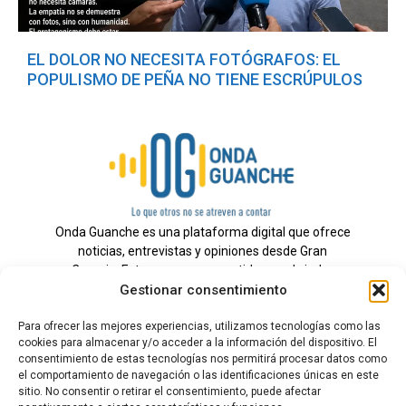
EL DOLOR NO NECESITA FOTÓGRAFOS: EL
POPULISMO DE PEÑA NO TIENE ESCRÚPULOS
Onda Guanche es una plataforma digital que ofrece
noticias, entrevistas y opiniones desde Gran
Canaria. Estamos comprometidos con brindar
Gestionar consentimiento
información veraz y un periodismo independiente a
nuestra audiencia.
Para ofrecer las mejores experiencias, utilizamos tecnologías como las
cookies para almacenar y/o acceder a la información del dispositivo. El
consentimiento de estas tecnologías nos permitirá procesar datos como
el comportamiento de navegación o las identificaciones únicas en este
Todos los derechos reservados.
sitio. No consentir o retirar el consentimiento, puede afectar