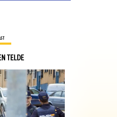
AST
EN TELDE