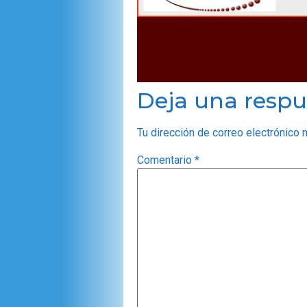
Deja una respu
Tu dirección de correo electrónico 
Comentario
*