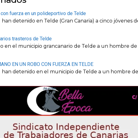
con fuerza en un polideportivo de Telde
l han detenido en Telde (Gran Canaria) a cinco jóvenes 
arios trasteros de Telde
ido en el municipio grancanario de Telde a un hombre d
MANO EN UN ROBO CON FUERZA EN TELDE
al han detenido en el municipio de Telde a un hombre d