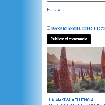
Nombre
Guarda mi nombre, correo electr
LA MASIVA AFLUENCIA