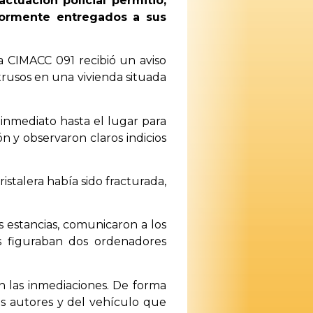
ctuación policial permitió,
iormente entregados a sus
a CIMACC 091 recibió un aviso
rusos en una vivienda situada
e inmediato hasta el lugar para
n y observaron claros indicios
istalera había sido fracturada,
as estancias, comunicaron a los
os figuraban dos ordenadores
n las inmediaciones. De forma
tos autores y del vehículo que