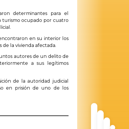
taron determinantes para el
 un turismo ocupado por cuatro
cial.
encontraron en su interior los
 de la vivienda afectada.
untos autores de un delito de
teriormente a sus legítimos
ición de la autoridad judicial
eso en prisión de uno de los