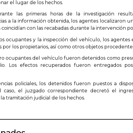
nar el lugar de los hechos.
urante las primeras horas de la investigación resul
cias a la información obtenida, los agentes localizaron
 coincidían con las recabadas durante la intervención poli
los ocupantes y la inspección del vehículo, los agentes 
or los propietarios, así como otros objetos procedentes
atro ocupantes del vehículo fueron detenidos como pres
io. Los efectos recuperados fueron entregados pos
ncias policiales, los detenidos fueron puestos a dispos
l caso, el juzgado correspondiente decretó el ingr
la tramitación judicial de los hechos.
onados