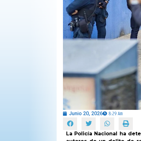
OPINIÓN
PROGRAMAS
Junio 20, 2026
8:29 Am
La Policía Nacional ha de