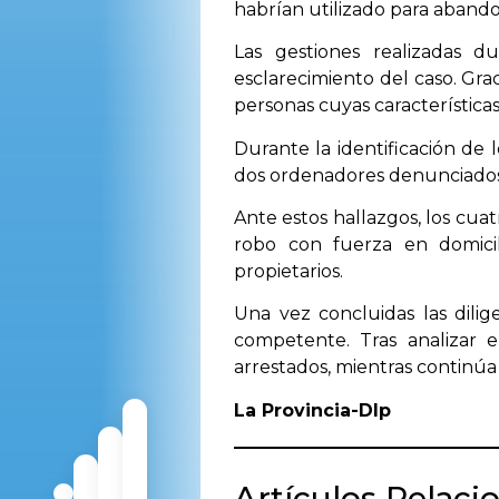
habrían utilizado para abando
Las gestiones realizadas d
esclarecimiento del caso. Gra
personas cuyas características
Durante la identificación de 
dos ordenadores denunciados p
Ante estos hallazgos, los cu
robo con fuerza en domicil
propietarios.
Una vez concluidas las dilige
competente. Tras analizar e
arrestados, mientras continúa 
La Provincia-Dlp
Artículos Relaci