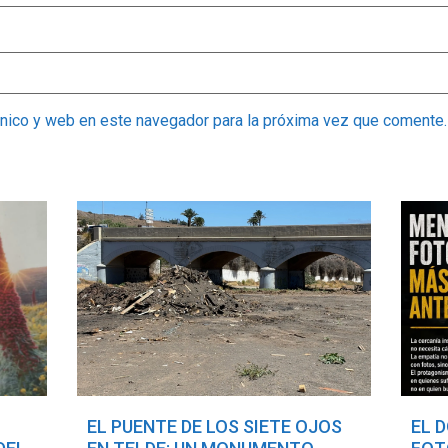
ónico y web en este navegador para la próxima vez que comente.
EL PUENTE DE LOS SIETE OJOS
EL 