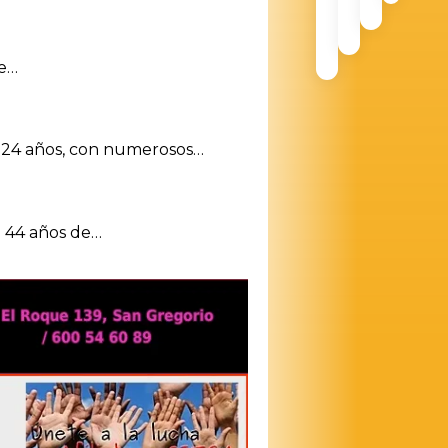
de…
e 24 años, con numerosos…
e 44 años de…