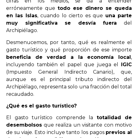
cifras en los medios, se da a entender
erróneamente que
todo ese dinero se queda
en las Islas
, cuando lo cierto es que
una parte
muy significativa se desvía fuera
del
Archipiélago.
Desmenucemos, por tanto, qué es realmente el
gasto turístico y qué proporción de ese importe
beneficia de verdad a la economía local
,
incluyendo también el papel que juega el
IGIC
(Impuesto General Indirecto Canario), que,
aunque es el principal tributo indirecto del
Archipiélago, representa solo una fracción del total
recaudado.
¿Qué es el gasto turístico?
El gasto turístico comprende la
totalidad de
desembolsos
que realiza un visitante con motivo
de su viaje. Esto incluye tanto los pagos
previos al