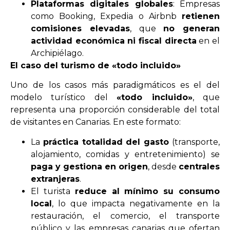
Plataformas digitales globales
: Empresas
como Booking, Expedia o Airbnb
retienen
comisiones elevadas
, que
no generan
actividad económica ni fiscal directa
en el
Archipiélago.
El caso del turismo de «todo incluido»
Uno de los casos más paradigmáticos es el del
modelo turístico del
«todo incluido»
, que
representa una proporción considerable del total
de visitantes en Canarias. En este formato:
La
práctica totalidad del gasto
(transporte,
alojamiento, comidas y entretenimiento) se
paga y gestiona en origen
, desde
centrales
extranjeras
.
El turista
reduce al mínimo su consumo
local
, lo que impacta negativamente en la
restauración, el comercio, el transporte
público y las empresas canarias que ofertan