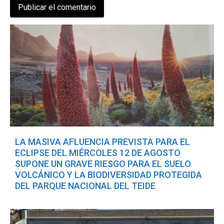
LA MASIVA AFLUENCIA PREVISTA PARA EL
ECLIPSE DEL MIÉRCOLES 12 DE AGOSTO
SUPONE UN GRAVE RIESGO PARA EL SUELO
VOLCÁNICO Y LA BIODIVERSIDAD PROTEGIDA
DEL PARQUE NACIONAL DEL TEIDE