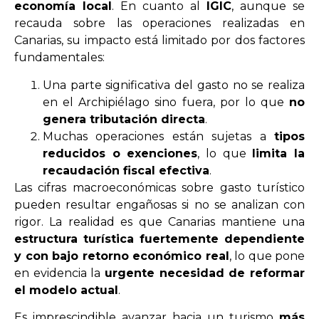
economía local
. En cuanto al
IGIC
, aunque se
recauda sobre las operaciones realizadas en
Canarias, su impacto está limitado por dos factores
fundamentales:
Una parte significativa del gasto no se realiza
en el Archipiélago sino fuera, por lo que
no
genera tributación directa
.
Muchas operaciones están sujetas a
tipos
reducidos o exenciones
, lo que
limita la
recaudación fiscal efectiva
.
Las cifras macroeconómicas sobre gasto turístico
pueden resultar engañosas si no se analizan con
rigor. La realidad es que Canarias mantiene una
estructura turística fuertemente dependiente
y con bajo retorno económico real
, lo que pone
en evidencia la
urgente necesidad de reformar
el modelo actual
.
Es imprescindible avanzar hacia un turismo
más