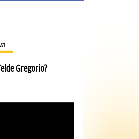
AST
Telde Gregorio?