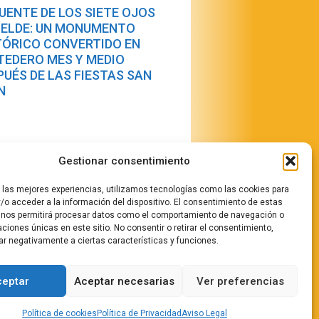
PUENTE DE LOS SIETE OJOS
TELDE: UN MONUMENTO
TÓRICO CONVERTIDO EN
TEDERO MES Y MEDIO
PUÉS DE LAS FIESTAS SAN
N
Gestionar consentimiento
r las mejores experiencias, utilizamos tecnologías como las cookies para
/o acceder a la información del dispositivo. El consentimiento de estas
 nos permitirá procesar datos como el comportamiento de navegación o
caciones únicas en este sitio. No consentir o retirar el consentimiento,
stamos
ar negativamente a ciertas características y funciones.
ceptar
Aceptar necesarias
Ver preferencias
rifas Publicidad
Política de cookies
Política de Privacidad
Aviso Legal