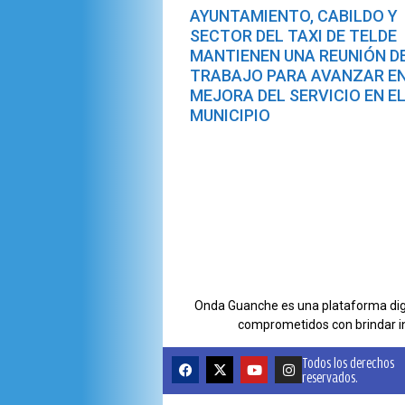
AYUNTAMIENTO, CABILDO Y
SECTOR DEL TAXI DE TELDE
MANTIENEN UNA REUNIÓN D
TRABAJO PARA AVANZAR EN
MEJORA DEL SERVICIO EN E
MUNICIPIO
Onda Guanche es una plataforma digit
comprometidos con brindar i
Todos los derechos
reservados.