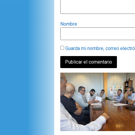
Nombre
Guarda mi nombre, correo electr