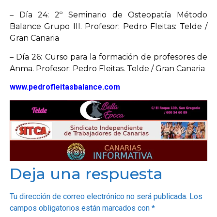
– Día 24: 2º Seminario de Osteopatía Método
OPINIÓN
Balance Grupo III. Profesor: Pedro Fleitas: Telde /
Gran Canaria
PROGRAMAS
– Día 26: Curso para la formación de profesores de
Anma. Profesor: Pedro Fleitas. Telde / Gran Canaria
www.pedrofleitasbalance.com
Deja una respuesta
Tu dirección de correo electrónico no será publicada.
Los
campos obligatorios están marcados con
*