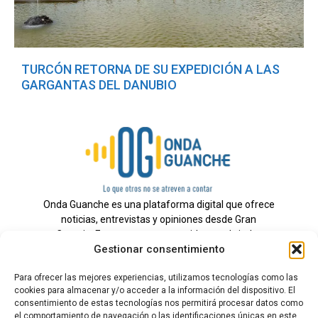
TURCÓN RETORNA DE SU EXPEDICIÓN A LAS
GARGANTAS DEL DANUBIO
Onda Guanche es una plataforma digital que ofrece
noticias, entrevistas y opiniones desde Gran
Canaria. Estamos comprometidos con brindar
Gestionar consentimiento
información veraz y un periodismo independiente a
nuestra audiencia.
Para ofrecer las mejores experiencias, utilizamos tecnologías como las
cookies para almacenar y/o acceder a la información del dispositivo. El
consentimiento de estas tecnologías nos permitirá procesar datos como
el comportamiento de navegación o las identificaciones únicas en este