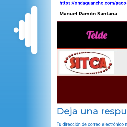
https://ondaguanche.com/paco
Manuel Ramón Santana
Deja una respu
Tu dirección de correo electrónico 