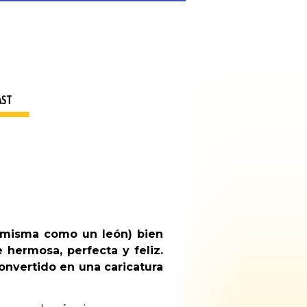
AST
í misma como un león) bien
 hermosa, perfecta y feliz.
nvertido en una caricatura