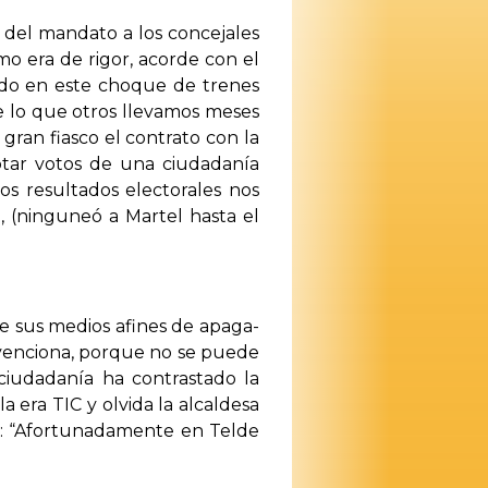
 del mandato a los concejales
o era de rigor, acorde con el
endo en este choque de trenes
e lo que otros llevamos meses
ran fiasco el contrato con la
ptar votos de una ciudadanía
s resultados electorales nos
 (ninguneó a Martel hasta el
de sus medios afines de apaga-
bvenciona, porque no se puede
ciudadanía ha contrastado la
 era TIC y olvida la alcaldesa
os: “Afortunadamente en Telde