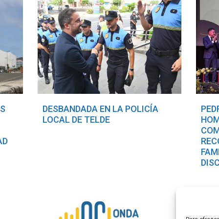
OS
DESBANDADA EN LA POLICÍA
PED
LOCAL DE TELDE
HOM
COM
AD
REC
FAM
DIS