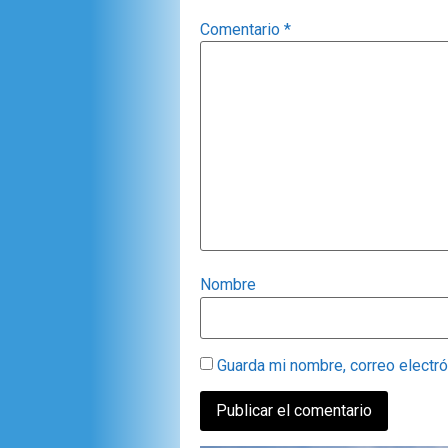
Comentario
*
Nombre
Guarda mi nombre, correo electr