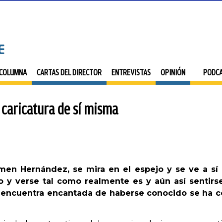
 COLUMNA
CARTAS DEL DIRECTOR
ENTREVISTAS
OPINIÓN
PODC
caricatura de sí misma
men Hernández, se mira en el espejo y se ve a s
o y verse tal como realmente es y aún así sentirse
ncuentra encantada de haberse conocido se ha co