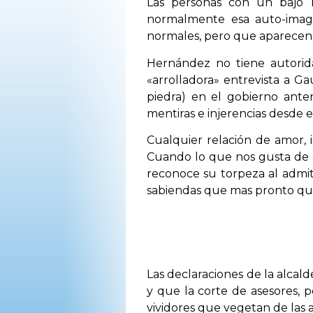
Las personas con un bajo 
OPINIÓN
normalmente esa auto-image
normales, pero que aparecen 
PROGRAMAS
Hernández no tiene autorida
«arrolladora» entrevista a G
piedra) en el gobierno ante
mentiras e injerencias desde e
Cualquier relación de amor, i
Cuando lo que nos gusta de a
reconoce su torpeza al admit
sabiendas que mas pronto que
Las declaraciones de la alcald
y que la corte de asesores, p
vividores que vegetan de las 