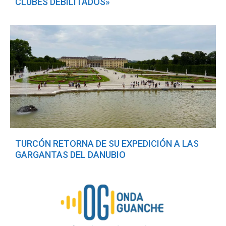
CLUBES DEBILITADOS»
TURCÓN RETORNA DE SU EXPEDICIÓN A LAS
GARGANTAS DEL DANUBIO