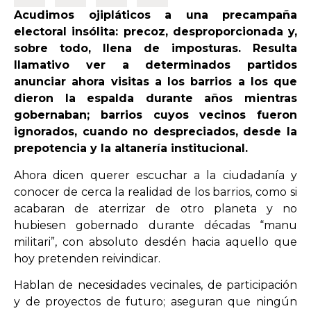
Acudimos ojipláticos a una precampaña
electoral insólita: precoz, desproporcionada y,
OPINIÓN
sobre todo, llena de imposturas. Resulta
llamativo ver a determinados partidos
PROGRAMAS
anunciar ahora visitas a los barrios a los que
dieron la espalda durante años mientras
gobernaban; barrios cuyos vecinos fueron
ignorados, cuando no despreciados, desde la
prepotencia y la altanería institucional.
Ahora dicen querer escuchar a la ciudadanía y
conocer de cerca la realidad de los barrios, como si
acabaran de aterrizar de otro planeta y no
hubiesen gobernado durante décadas “manu
militari”, con absoluto desdén hacia aquello que
hoy pretenden reivindicar.
Hablan de necesidades vecinales, de participación
y de proyectos de futuro; aseguran que ningún