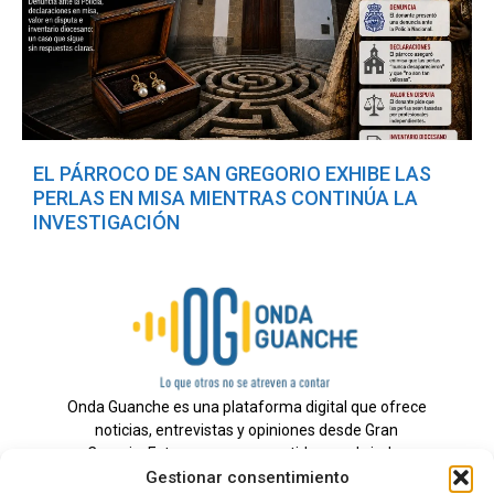
EL PÁRROCO DE SAN GREGORIO EXHIBE LAS
PERLAS EN MISA MIENTRAS CONTINÚA LA
INVESTIGACIÓN
Onda Guanche es una plataforma digital que ofrece
noticias, entrevistas y opiniones desde Gran
Canaria. Estamos comprometidos con brindar
Gestionar consentimiento
información veraz y un periodismo independiente a