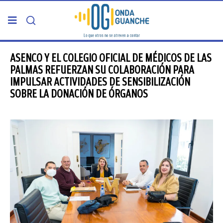
PORTADA
ASENCO Y EL COLEGIO OFICIAL DE MÉDICOS DE LAS
PALMAS REFUERZAN SU COLABORACIÓN PARA
IMPULSAR ACTIVIDADES DE SENSIBILIZACIÓN
TELDE
SOBRE LA DONACIÓN DE ÓRGANOS
GRAN CANARIA
CANARIAS
5ª COLUMNA
CARTAS DEL DIRECTOR
ENTREVISTAS