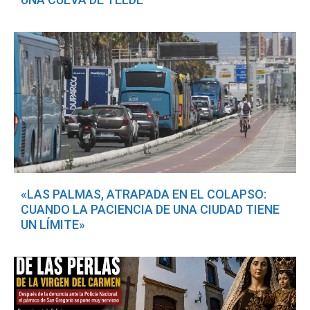
«LAS PALMAS, ATRAPADA EN EL COLAPSO:
CUANDO LA PACIENCIA DE UNA CIUDAD TIENE
UN LÍMITE»