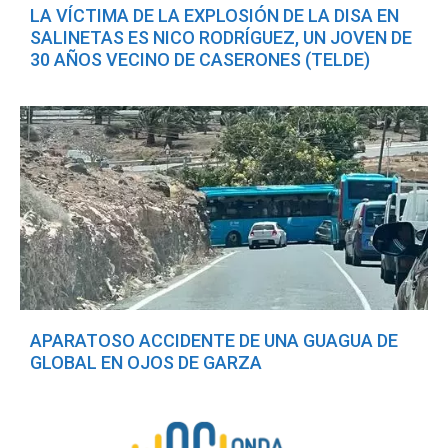
LA VÍCTIMA DE LA EXPLOSIÓN DE LA DISA EN
SALINETAS ES NICO RODRÍGUEZ, UN JOVEN DE
30 AÑOS VECINO DE CASERONES (TELDE)
APARATOSO ACCIDENTE DE UNA GUAGUA DE
GLOBAL EN OJOS DE GARZA