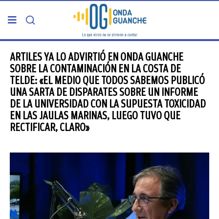
PORTADA
ARTILES YA LO ADVIRTIÓ EN ONDA GUANCHE
SOBRE LA CONTAMINACIÓN EN LA COSTA DE
TELDE: «EL MEDIO QUE TODOS SABEMOS PUBLICÓ
TELDE
UNA SARTA DE DISPARATES SOBRE UN INFORME
DE LA UNIVERSIDAD CON LA SUPUESTA TOXICIDAD
GRAN CANARIA
EN LAS JAULAS MARINAS, LUEGO TUVO QUE
RECTIFICAR, CLARO»
CANARIAS
5ª COLUMNA
CARTAS DEL DIRECTOR
ENTREVISTAS