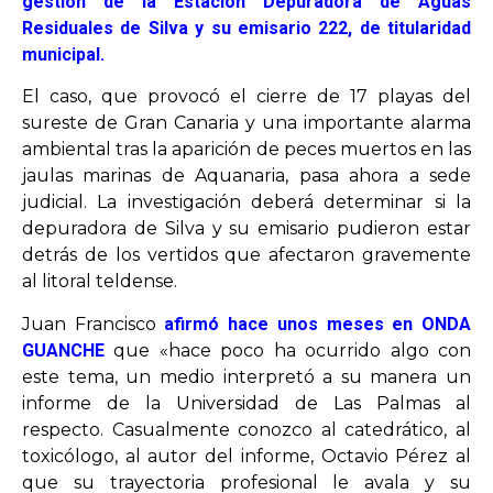
gestión de la Estación Depuradora de Aguas
Residuales de Silva y su emisario 222, de titularidad
municipal.
El caso, que provocó el cierre de 17 playas del
sureste de Gran Canaria y una importante alarma
ambiental tras la aparición de peces muertos en las
jaulas marinas de Aquanaria, pasa ahora a sede
judicial. La investigación deberá determinar si la
depuradora de Silva y su emisario pudieron estar
detrás de los vertidos que afectaron gravemente
al litoral teldense.
Juan Francisco
afirmó hace unos meses en ONDA
GUANCHE
que «hace poco ha ocurrido algo con
este tema, un medio interpretó a su manera un
informe de la Universidad de Las Palmas al
respecto. Casualmente conozco al catedrático, al
toxicólogo, al autor del informe, Octavio Pérez al
que su trayectoria profesional le avala y su