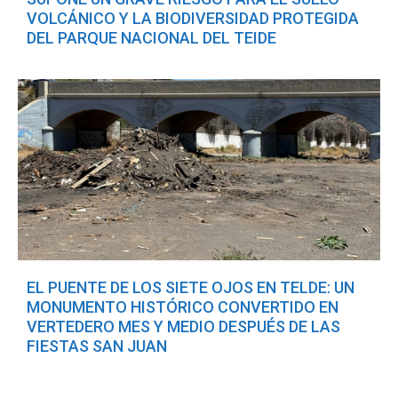
VOLCÁNICO Y LA BIODIVERSIDAD PROTEGIDA
DEL PARQUE NACIONAL DEL TEIDE
EL PUENTE DE LOS SIETE OJOS EN TELDE: UN
MONUMENTO HISTÓRICO CONVERTIDO EN
VERTEDERO MES Y MEDIO DESPUÉS DE LAS
FIESTAS SAN JUAN