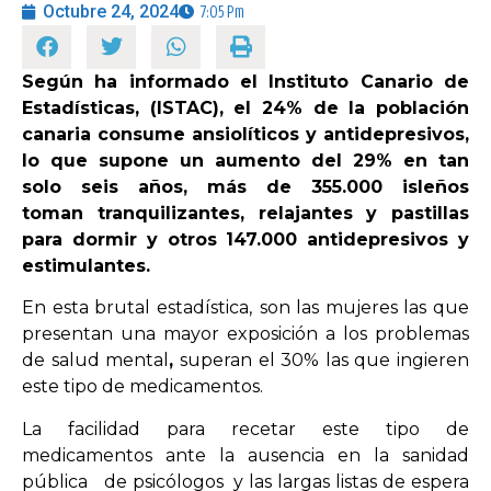
Octubre 24, 2024
7:05 Pm
OPINIÓN
Según ha informado el Instituto Canario de
Estadísticas, (ISTAC), el 24% de la población
PROGRAMAS
canaria consume ansiolíticos y antidepresivos,
lo que supone un aumento del 29% en tan
solo seis años, más de 355.000 isleños
toman tranquilizantes, relajantes y pastillas
para dormir y otros 147.000 antidepresivos y
estimulantes.
En esta brutal estadística,
son las mujeres las que
presentan una mayor exposición a los problemas
de salud mental
,
superan el 30% las que ingieren
este tipo de medicamentos.
La facilidad para recetar este tipo de
medicamentos ante la ausencia en la sanidad
pública de psicólogos ​ y las largas listas de espera