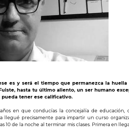
 ese es y será el tiempo que permanezca la huella
uiste, hasta tu último aliento, un ser humano exc
 pueda tener ese calificativo.
años en que conducías la concejalía de educación, 
ima llegué precisamente para impartir un curso organ
las 10 de la noche al terminar mis clases. Primera en llega