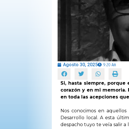
OPINIÓN
PROGRAMAS
Agosto 30, 2025
9:20 Am
Si, hasta siempre, porque
corazón y en mi memoria. F
en toda las acepciones que
Nos conocimos en aquellos 
Desarrollo local. A esta últ
despacho tuyo te veía salir a 