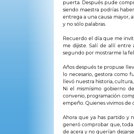
puerta. Después pude compro
siendo maestra podrías haber 
entrega a una causa mayor, al
y no sólo palabras.
Recuerdo el día que me invita
me dijiste. Salí de allí entr
segundo por mostrarme la feli
Años después te propuse llevar
lo necesario, gestora como f
llevó nuestra historia, cultura
Ni el mismísimo gobierno de
convenio, programación comple
empeño. Quienes vivimos de c
Ahora que ya has partido y no
generó comprobar que, toda a
de acera y no querían dejarse