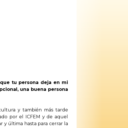
 que tu persona deja en mi
epcional, una buena persona
cultura y también más tarde
izado por el ICFEM y de aquel
r y última hasta para cerrar la