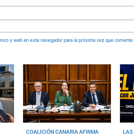
ónico y web en este navegador para la próxima vez que comente.
COALICIÓN CANARIA AFIRMA
LAS