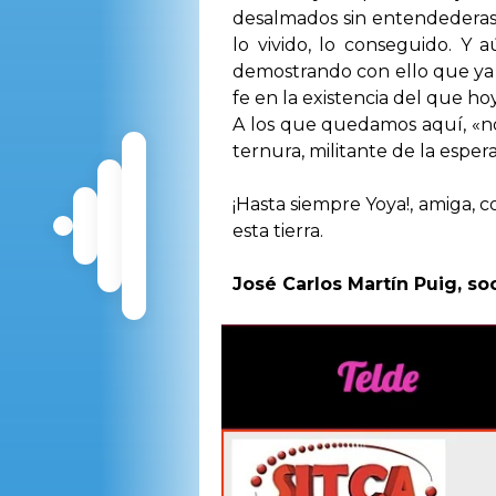
desalmados sin entendederas.
lo vivido, lo conseguido. Y 
demostrando con ello que ya t
fe en la existencia del que ho
A los que quedamos aquí, «nos
ternura, militante de la esper
¡Hasta siempre Yoya!, amiga, c
esta tierra.
José Carlos Martín Puig, so