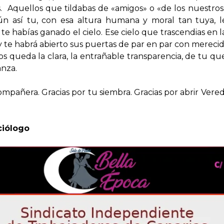
 Aquellos que tildabas de «amigos» o «de los nuestros»
aún así tu, con esa altura humana y moral tan tuya, 
e habías ganado el cielo. Ese cielo que trascendias en l
y te habrá abierto sus puertas de par en par con merecid
 queda la clara, la entrañable transparencia, de tu qu
anza.
ompañera. Gracias por tu siembra. Gracias por abrir Vere
ciólogo