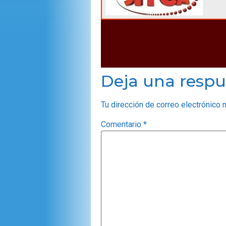
Deja una respu
Tu dirección de correo electrónico 
Comentario
*