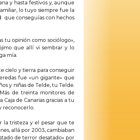
a y hasta festivos y, aunque
miliar, lo tuyo siempre fue la
idad que conseguías con hechos
as tu opinión como sociólogo»,
ójimo que allí vi sembrar y lo
iga mía.
e cielo y tierra para conseguir
 Veredas fue «un gigante» que
iños y niñas de Telde, tu Telde.
 Más de treinta monitores de
 Caja de Canarias gracias a tu
 reconocerlo.
 la tristeza y el pesar que te
nes, allá por 2003, cambiaban
estado de terror desatado» por