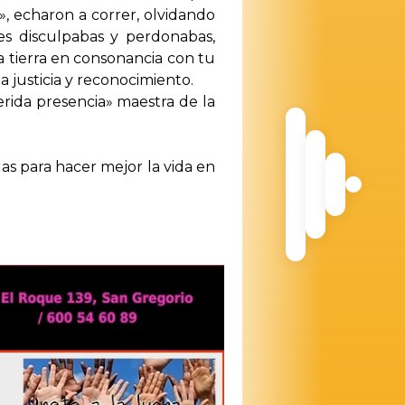
, echaron a correr, olvidando
les disculpabas y perdonabas,
a tierra en consonancia con tu
a justicia y reconocimiento.
erida presencia» maestra de la
das para hacer mejor la vida en