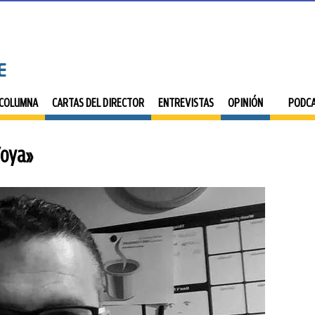
 COLUMNA
CARTAS DEL DIRECTOR
ENTREVISTAS
OPINIÓN
PODC
Yoya»