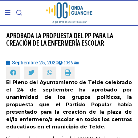
PORTADA
APROBADA LA PROPUESTA DEL PP PARA LA
CREACIÓN DE LA ENFERMERÍA ESCOLAR
TELDE
Septiembre 25, 2020
10:16 Am
GRAN CANARIA
El Pleno del Ayuntamiento de Telde celebrado
CANARIAS
el 24 de septiembre ha aprobado por
unanimidad de los grupos políticos, la
5ª COLUMNA
propuesta que el Partido Popular había
presentado para la creación de la plaza de
el/la enfermero/a escolar en todos los centros
CARTAS DEL DIRECTOR
educativos en el municipio de Telde.
ENTREVISTAS