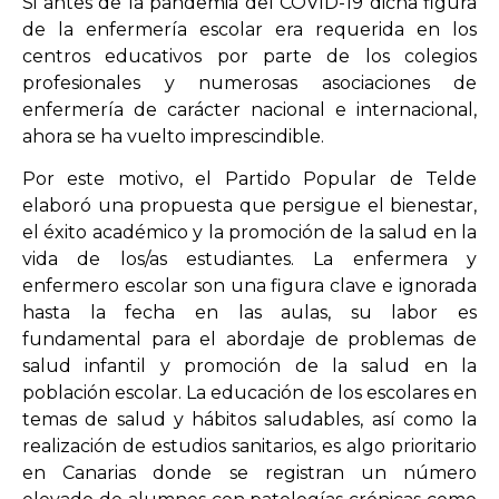
Si antes de la pandemia del COVID-19 dicha figura
de la enfermería escolar era requerida en los
centros educativos por parte de los colegios
OPINIÓN
profesionales y numerosas asociaciones de
enfermería de carácter nacional e internacional,
PROGRAMAS
ahora se ha vuelto imprescindible.
Por este motivo, el Partido Popular de Telde
elaboró una propuesta que persigue el bienestar,
el éxito académico y la promoción de la salud en la
vida de los/as estudiantes. La enfermera y
enfermero escolar son una figura clave e ignorada
hasta la fecha en las aulas, su labor es
fundamental para el abordaje de problemas de
salud infantil y promoción de la salud en la
población escolar. La educación de los escolares en
temas de salud y hábitos saludables, así como la
realización de estudios sanitarios, es algo prioritario
en Canarias donde se registran un número