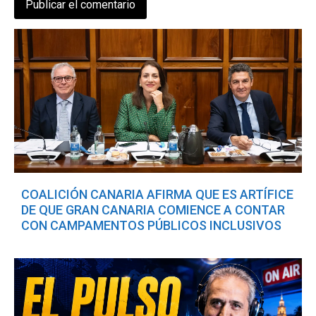
COALICIÓN CANARIA AFIRMA QUE ES ARTÍFICE
DE QUE GRAN CANARIA COMIENCE A CONTAR
CON CAMPAMENTOS PÚBLICOS INCLUSIVOS