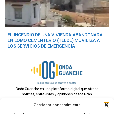
EL INCENDIO DE UNA VIVIENDA ABANDONADA
EN LOMO CEMENTERIO (TELDE) MOVILIZA A
LOS SERVICIOS DE EMERGENCIA
Onda Guanche es una plataforma digital que ofrece
noticias, entrevistas y opiniones desde Gran
Canaria. Estamos comprometidos con brindar
Gestionar consentimiento
información veraz y un periodismo independiente a
nuestra audiencia.