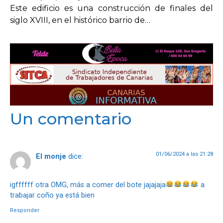
Este edificio es una construcción de finales del
siglo XVIII, en el histórico barrio de…
Un comentario
01/06/2024 a las 21:28
El monje
dice:
igffffff otra OMG, más a comer del bote jajajaja
a
trabajar coño ya está bien
Responder