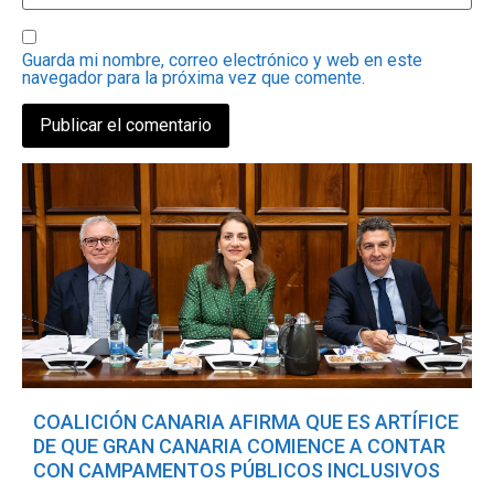
Guarda mi nombre, correo electrónico y web en este
navegador para la próxima vez que comente.
COALICIÓN CANARIA AFIRMA QUE ES ARTÍFICE
DE QUE GRAN CANARIA COMIENCE A CONTAR
CON CAMPAMENTOS PÚBLICOS INCLUSIVOS