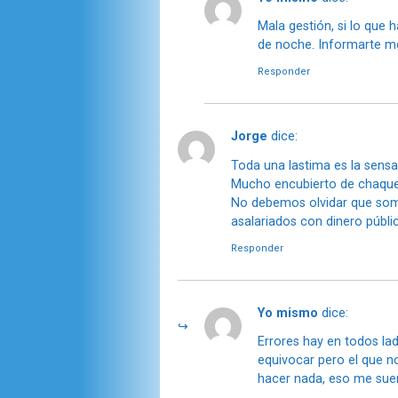
Mala gestión, si lo que
de noche. Informarte me
Responder
Jorge
dice:
Toda una lastima es la sensac
Mucho encubierto de chaqueta
No debemos olvidar que som
asalariados con dinero públic
Responder
Yo mismo
dice:
Errores hay en todos l
equivocar pero el que n
hacer nada, eso me suen