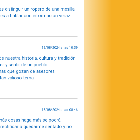
 distinguir un ropero de una mesilla
ves a hablar con información veraz.
13/08/2024 a las 10:39
nuestra historia, cultura y tradición.
r y sentir de un pueblo.
nas que gozan de asesores
 tan valioso tema.
15/08/2024 a las 08:46
 más cosas haga más se podrá
 rectificar a quedarme sentado y no