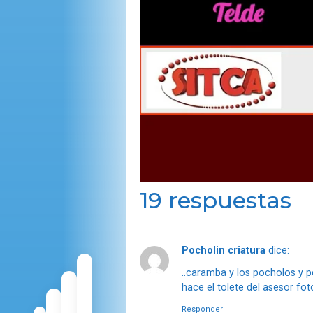
19 respuestas
Pocholin criatura
dice:
..caramba y los pocholos y p
hace el tolete del asesor fot
Responder