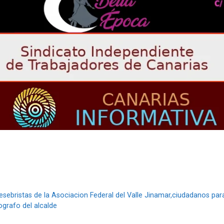
esebristas de la Asociacion Federal del Valle Jinamar,ciudadanos par
ografo del alcalde