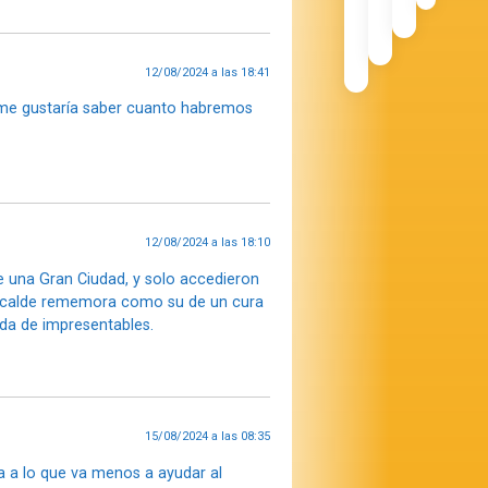
12/08/2024 a las 18:41
, me gustaría saber cuanto habremos
12/08/2024 a las 18:10
 una Gran Ciudad, y solo accedieron
l Alcalde rememora como su de un cura
ada de impresentables.
15/08/2024 a las 08:35
va a lo que va menos a ayudar al