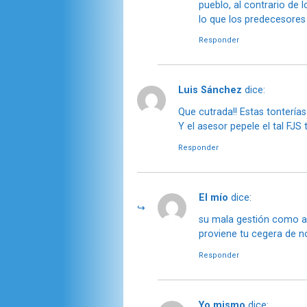
pueblo, al contrario de 
lo que los predecesores 
Responder
Luis Sánchez
dice:
Que cutrada!! Estas tontería
Y el asesor pepele el tal FJS
Responder
El mío
dice:
su mala gestión como alc
proviene tu cegera de n
Responder
Yo mismo
dice: