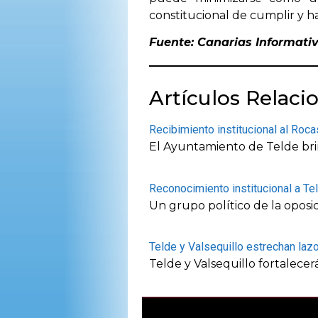
constitucional de cumplir y h
Fuente: Canarias Informati
Artículos Relaci
Recibimiento institucional al Roc
El Ayuntamiento de Telde brin
Reconocimiento institucional a 
Un grupo político de la oposic
Telde y Valsequillo estrechan laz
Telde y Valsequillo fortalece