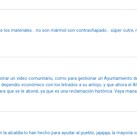
d de los materiales… no son mármol son contrachapado… súper cutre
strar un vídeo comunitario, como para gestionar un Ayuntamiento de
el dispendio económico con los letrados a su antojo, y que ahora e
para que se le aboné, ya que es una reclamación histórica. Vaya man
 la alcaldía lo han hecho para ayudar al pueblo, jajajaja, la mayoría 