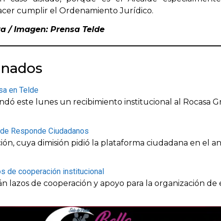
acer cumplir el Ordenamiento Jurídico.
va / Imagen: Prensa Telde
onados
asa en Telde
dó este lunes un recibimiento institucional al Rocasa 
Telde Responde Ciudadanos
ión, cuya dimisión pidió la plataforma ciudadana en el a
os de cooperación institucional
rán lazos de cooperación y apoyo para la organización de