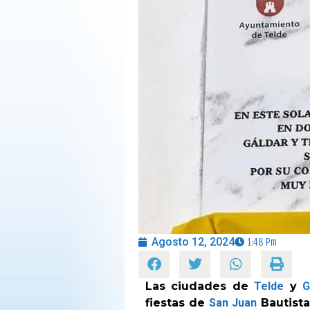
OPINIÓN
PROGRAMAS
Agosto 12, 2024
1:48 Pm
Las ciudades de
Telde
y
G
fiestas de
San Juan
Bautista