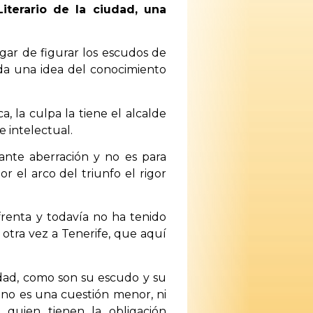
terario de la ciudad, una
gar de figurar los escudos de
 da una idea del conocimiento
, la culpa la tiene el alcalde
e intelectual.
ante aberración y no es para
 el arco del triunfo el rigor
renta y todavía no ha tenido
 otra vez a Tenerife, que aquí
udad, como son su escudo y su
 no es una cuestión menor, ni
 quien tienen la obligación