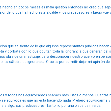
 ha hecho en pocos meses es mala gestión entonces no creo que sepas
jor de lo que ha hecho este alcalde y los predecesores y luego vuel
ion que se siente de lo que algunos representantes públicos hacen de 
 y corbata con lo que ocultan toda la ignorancia que generan del se
os obra de un mestizaje, pero desconocer nuestro acervo en perso
o, es cátedra de ignorancia. Gracias por permitir dejar mi opinión de
ados y todos nos equivocamos seamos más listos o menos. Cuantas
o se equivoca es que no está haciendo nada. Prefiero equivocarme y
a a algo, sus predecesores. Tanto lío por una placa de mierda.