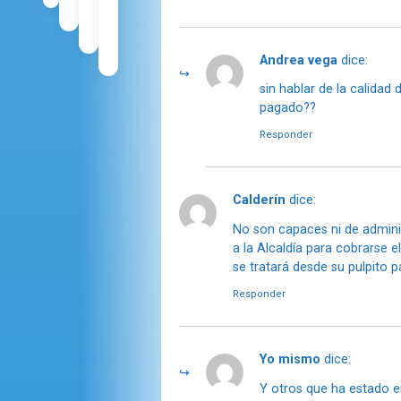
Andrea vega
dice:
sin hablar de la calida
pagado??
Responder
Calderín
dice:
No son capaces ni de admini
a la Alcaldía para cobrarse 
se tratará desde su pulpito 
Responder
Yo mismo
dice:
Y otros que ha estado en