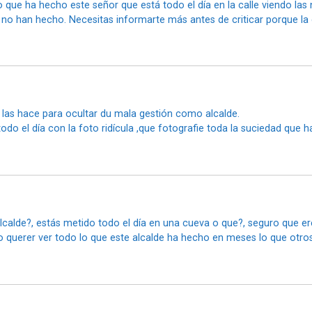
lo que ha hecho este señor que está todo el día en la calle viendo la
no han hecho. Necesitas informarte más antes de criticar porque la cr
s las hace para ocultar du mala gestión como alcalde.
 todo el día con la foto ridícula ,que fotografie toda la suciedad que h
alde?, estás metido todo el día en una cueva o que?, seguro que eres
o querer ver todo lo que este alcalde ha hecho en meses lo que otro