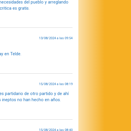
s necesidades del pueblo y arreglando
itica es gratis.
13/08/2024 a las 09:54
ay en Telde.
15/08/2024 a las 08:19
 partidario de otro partido y de ahí
s ineptos no han hecho en años.
15/08/2024 a las 08:40