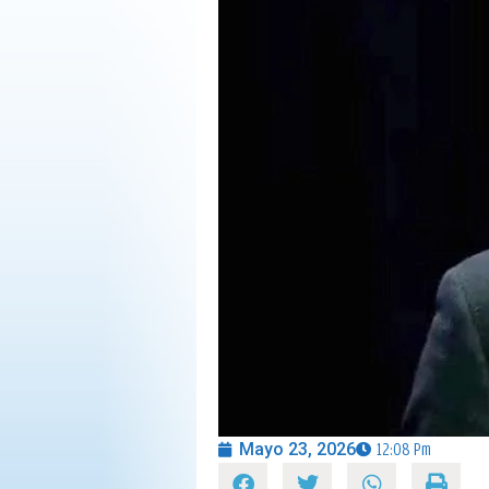
OPINIÓN
PROGRAMAS
Mayo 23, 2026
12:08 Pm