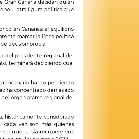
 de Gran Canaria decidan quién
ueno u otra figura política que
ico en Canarias: el equilibrio
tenta marcar la línea política
de decisión propia.
o del presidente regional del
nto, terminará decidiendo cuál
 grancanario ha ido perdiendo
uez ha concentrado demasiado
o del organigrama regional del
ia, históricamente considerado
o, cada vez son más quienes
itir que la isla recupere voz