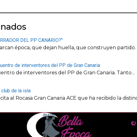
onados
ERRADOR DEL PP CANARIO?"
marcan época, que dejan huella, que construyen partido.
uentro de interventores del PP de Gran Canaria
uentro de interventores del PP de Gran Canaria. Tanto…
club de la isla
cita al Rocasa Gran Canaria ACE que ha recibido la disti