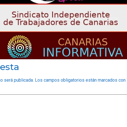
esta
no será publicada.
Los campos obligatorios están marcados con