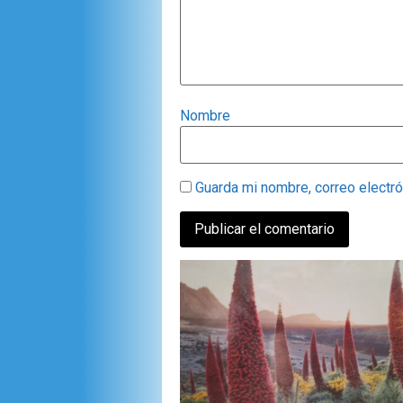
Nombre
Guarda mi nombre, correo electr