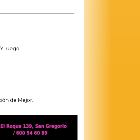
 Y luego…
nción de Mejor…