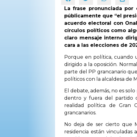
La frase pronunciada por
públicamente que “el presi
acuerdo electoral con Onal
círculos políticos como al
claro mensaje interno diri
cara a las elecciones de 20
Porque en política, cuando u
dirigido a la oposición. Norm
parte del PP grancanario qu
políticos con la alcaldesa de 
El debate, además, no es solo
dentro y fuera del partido
realidad política de Gran 
grancanarios.
No deja de ser cierto que 
residencia están vinculadas 