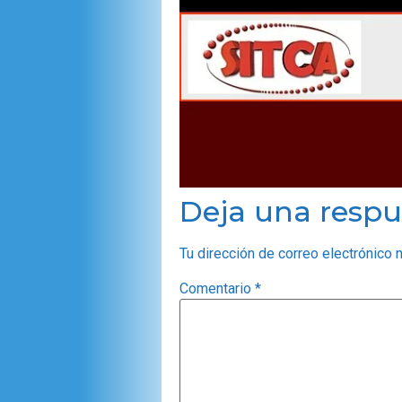
Deja una respu
Tu dirección de correo electrónico 
Comentario
*