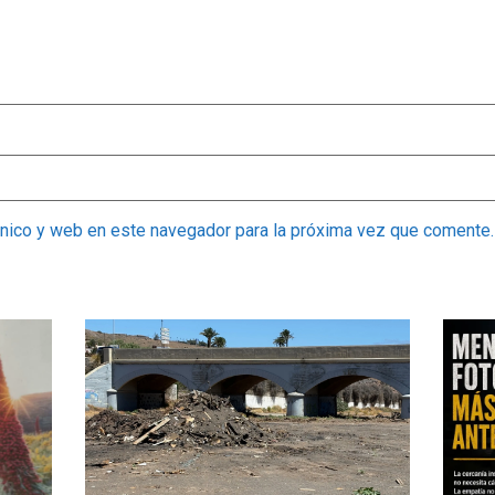
ónico y web en este navegador para la próxima vez que comente.