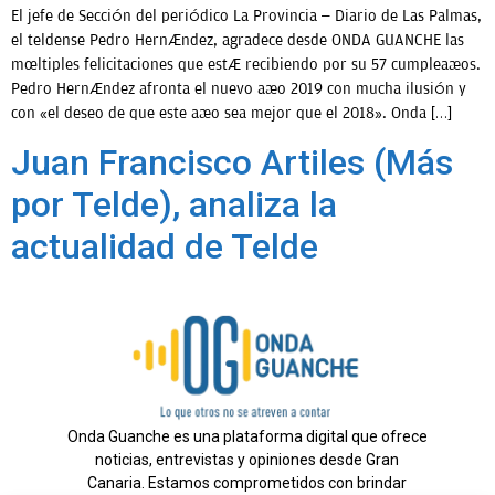
El jefe de Sección del periódico La Provincia – Diario de Las Palmas,
el teldense Pedro Hernández, agradece desde ONDA GUANCHE las
múltiples felicitaciones que está recibiendo por su 57 cumpleaños.
Pedro Hernández afronta el nuevo año 2019 con mucha ilusión y
con «el deseo de que este año sea mejor que el 2018». Onda […]
Juan Francisco Artiles (Más
por Telde), analiza la
actualidad de Telde
Onda Guanche es una plataforma digital que ofrece
noticias, entrevistas y opiniones desde Gran
Canaria. Estamos comprometidos con brindar