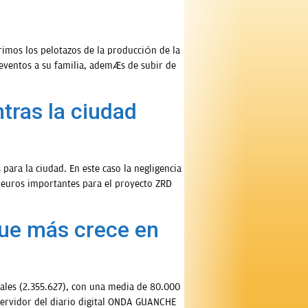
rimos los pelotazos de la producción de la
eventos a su familia, además de subir de
tras la ciudad
ra la ciudad. En este caso la negligencia
e euros importantes para el proyecto ZRD
que más crece en
eales (2.355.627), con una media de 80.000
l servidor del diario digital ONDA GUANCHE