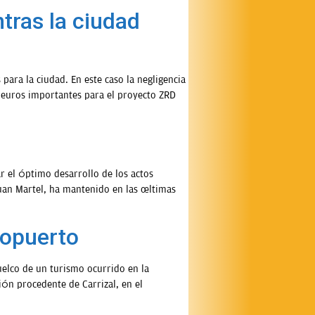
tras la ciudad
ra la ciudad. En este caso la negligencia
e euros importantes para el proyecto ZRD
ar el óptimo desarrollo de los actos
Juan Martel, ha mantenido en las últimas
ropuerto
uelco de un turismo ocurrido en la
ión procedente de Carrizal, en el