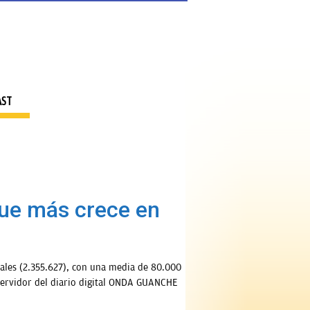
AST
que más crece en
eales (2.355.627), con una media de 80.000
l servidor del diario digital ONDA GUANCHE