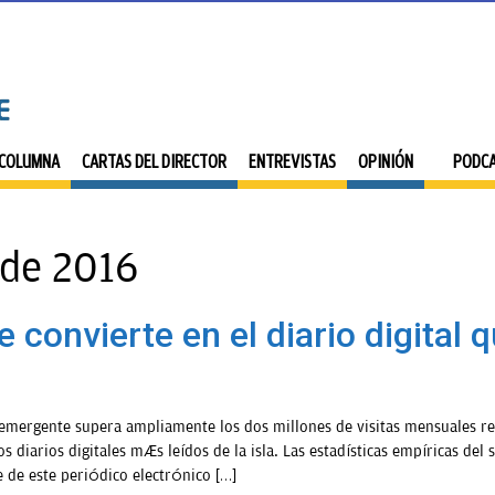
 COLUMNA
CARTAS DEL DIRECTOR
ENTREVISTAS
OPINIÓN
PODC
 de 2016
onvierte en el diario digital 
l emergente supera ampliamente los dos millones de visitas mensuales r
s diarios digitales más leídos de la isla. Las estadísticas empíricas de
e de este periódico electrónico […]