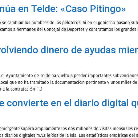
núa en Telde: «Caso Pitingo»
 se cambian los nombres de los peloteros. Si en el gobierno pasado suf
locamos a hermanos del Concejal de Deportes y contratamos los grandes 
olviendo dinero de ayudas mien
Ayuntamiento de Telde ha vuelto a perder importantes subvenciones pa
o Local que no ha tramitado la documentación pertinente y unos miles d
 a la contratación […]
onvierte en el diario digital 
l emergente supera ampliamente los dos millones de visitas mensuales r
s diarios digitales más leídos de la isla. Las estadísticas empíricas de