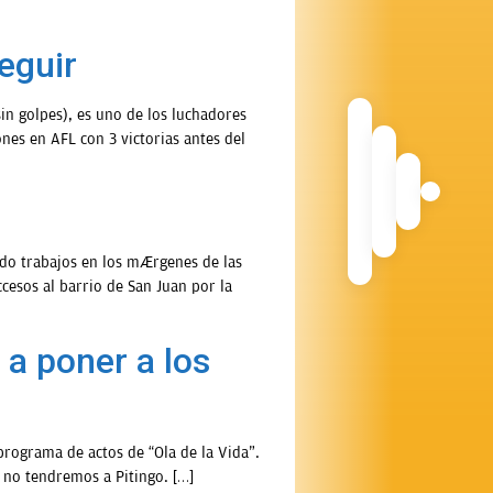
eguir
in golpes), es uno de los luchadores
nes en AFL con 3 victorias antes del
ndo trabajos en los márgenes de las
cesos al barrio de San Juan por la
a poner a los
programa de actos de “Ola de la Vida”.
l no tendremos a Pitingo. […]