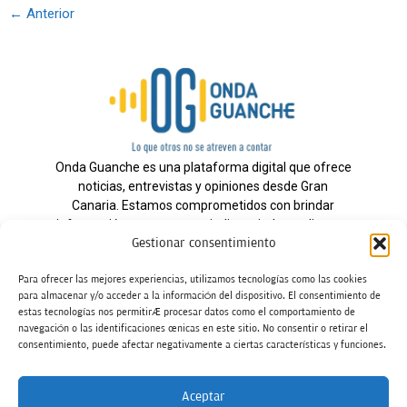
←
Anterior
Onda Guanche es una plataforma digital que ofrece
noticias, entrevistas y opiniones desde Gran
Canaria. Estamos comprometidos con brindar
información veraz y un periodismo independiente a
Gestionar consentimiento
nuestra audiencia.
Para ofrecer las mejores experiencias, utilizamos tecnologías como las cookies
para almacenar y/o acceder a la información del dispositivo. El consentimiento de
estas tecnologías nos permitirá procesar datos como el comportamiento de
Todos los derechos reservados.
navegación o las identificaciones únicas en este sitio. No consentir o retirar el
Radio
consentimiento, puede afectar negativamente a ciertas características y funciones.
Contacto
Aceptar