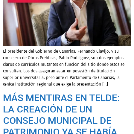
OPINIÓN
PROGRAMAS
El presidente del Gobierno de Canarias, Fernando Clavijo, y su
consejero de Obras Públicas, Pablo Rodríguez, son dos ejemplos
claros de currículos mutantes en función del sitio donde estos se
consulten. Los dos aseguran estar en posesión de titulación
superior universitaria, pero ante el Parlamento de Canarias, la
única institución regional que exige la presentación […]
MÁS MENTIRAS EN TELDE:
LA CREACIÓN DE UN
CONSEJO MUNICIPAL DE
PATRIMONIO YA SE HABÍA