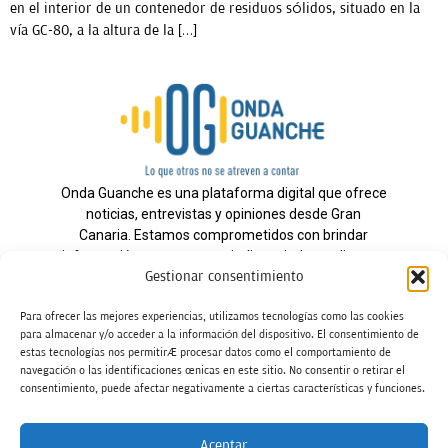
en el interior de un contenedor de residuos sólidos, situado en la
vía GC-80, a la altura de la […]
Onda Guanche es una plataforma digital que ofrece
noticias, entrevistas y opiniones desde Gran
Canaria. Estamos comprometidos con brindar
información veraz y un periodismo independiente a
Gestionar consentimiento
nuestra audiencia.
Para ofrecer las mejores experiencias, utilizamos tecnologías como las cookies
para almacenar y/o acceder a la información del dispositivo. El consentimiento de
estas tecnologías nos permitirá procesar datos como el comportamiento de
Todos los derechos reservados.
navegación o las identificaciones únicas en este sitio. No consentir o retirar el
Radio
consentimiento, puede afectar negativamente a ciertas características y funciones.
Contacto
Aceptar