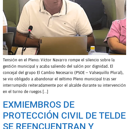
Tensión en el Pleno: Víctor Navarro rompe el silencio sobre la
gestión municipal y acaba saliendo del salón por dignidad. El
concejal del grupo El Cambio Necesario (PSOE – Valsequillo Plural),
se vio obligado a abandonar el último Pleno municipal tras ser
interrumpido reiteradamente por el alcalde durante su intervención
en el turno de ruegos […]
EXMIEMBROS DE
PROTECCIÓN CIVIL DE TELDE
SE REENCUENTRAN Y