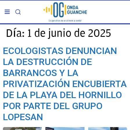
PORTADA
Día:
1 de junio de 2025
TELDE
ECOLOGISTAS DENUNCIAN
LA DESTRUCCIÓN DE
GRAN CANARIA
BARRANCOS Y LA
CANARIAS
PRIVATIZACIÓN ENCUBIERTA
DE LA PLAYA DEL HORNILLO
5ª COLUMNA
POR PARTE DEL GRUPO
CARTAS DEL DIRECTOR
LOPESAN
ENTREVISTAS