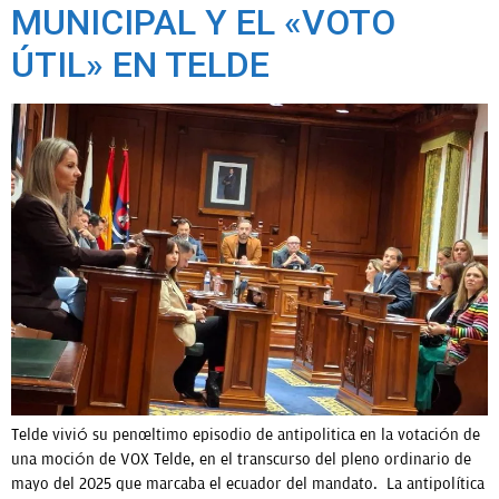
MUNICIPAL Y EL «VOTO
ÚTIL» EN TELDE
Telde vivió su penúltimo episodio de antipolitica en la votación de
una moción de VOX Telde, en el transcurso del pleno ordinario de
mayo del 2025 que marcaba el ecuador del mandato. La antipolítica