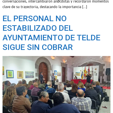
conversaciones, intercambiaron anécdotas y recordaron momentos
clave de su trayectoria, destacando la importancia […]
EL PERSONAL NO
ESTABILIZADO DEL
AYUNTAMIENTO DE TELDE
SIGUE SIN COBRAR