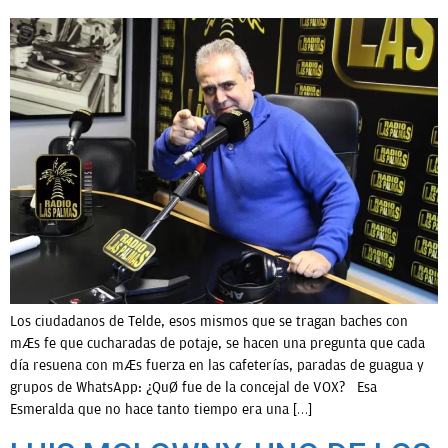
Los ciudadanos de Telde, esos mismos que se tragan baches con
más fe que cucharadas de potaje, se hacen una pregunta que cada
día resuena con más fuerza en las cafeterías, paradas de guagua y
grupos de WhatsApp: ¿Qué fue de la concejal de VOX? Esa
Esmeralda que no hace tanto tiempo era una […]