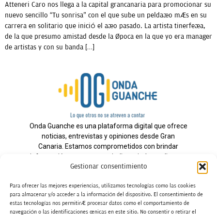
Atteneri Caro nos llega a la capital grancanaria para promocionar su
nuevo sencillo “Tu sonrisa” con el que sube un peldaño más en su
carrera en solitario que inició el año pasado. La artista tinerfeña,
de la que presumo amistad desde la época en la que yo era manager
de artistas y con su banda […]
Onda Guanche es una plataforma digital que ofrece
noticias, entrevistas y opiniones desde Gran
Canaria. Estamos comprometidos con brindar
información veraz y un periodismo independiente a
Gestionar consentimiento
nuestra audiencia.
Para ofrecer las mejores experiencias, utilizamos tecnologías como las cookies
para almacenar y/o acceder a la información del dispositivo. El consentimiento de
estas tecnologías nos permitirá procesar datos como el comportamiento de
Todos los derechos reservados.
navegación o las identificaciones únicas en este sitio. No consentir o retirar el