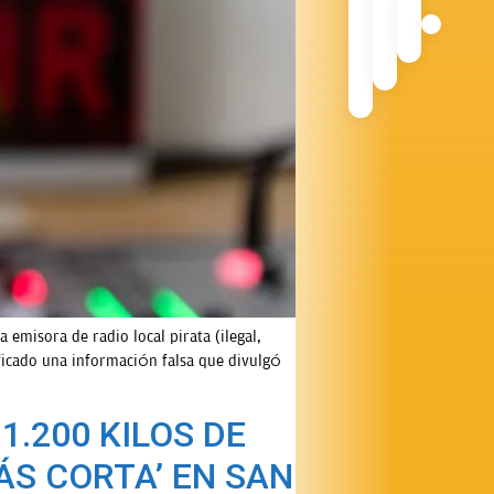
a emisora de radio local pirata (ilegal,
ificado una información falsa que divulgó
1.200 KILOS DE
ÁS CORTA’ EN SAN