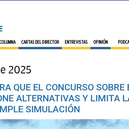
 COLUMNA
CARTAS DEL DIRECTOR
ENTREVISTAS
OPINIÓN
PODC
de 2025
RA QUE EL CONCURSO SOBRE 
NE ALTERNATIVAS Y LIMITA L
IMPLE SIMULACIÓN