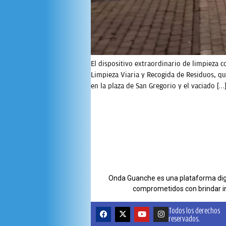
El dispositivo extraordinario de limpieza 
Limpieza Viaria y Recogida de Residuos, qu
en la plaza de San Gregorio y el vaciado […
Onda Guanche es una plataforma digit
comprometidos con brindar i
Todos los derechos
reservados.