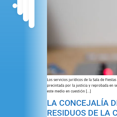
Los servicios jurídicos de la Sala de Fiesta
precintada por la justicia y reprobada en s
este medio en cuestión […]
LA CONCEJALÍA D
RESIDUOS DE LA 