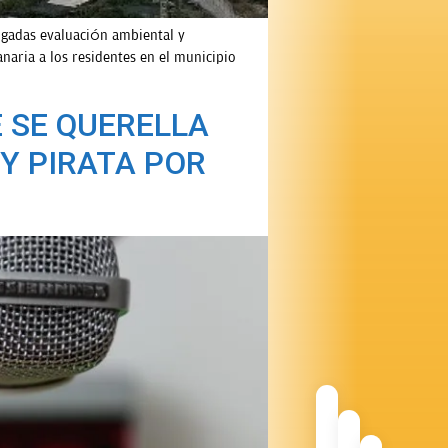
igadas evaluación ambiental y
naria a los residentes en el municipio
E SE QUERELLA
Y PIRATA POR