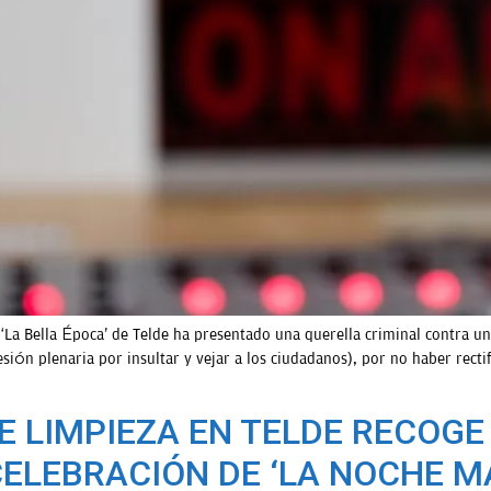
s ‘La Bella Época’ de Telde ha presentado una querella criminal contra un
esión plenaria por insultar y vejar a los ciudadanos), por no haber rect
E LIMPIEZA EN TELDE RECOGE 
CELEBRACIÓN DE ‘LA NOCHE M