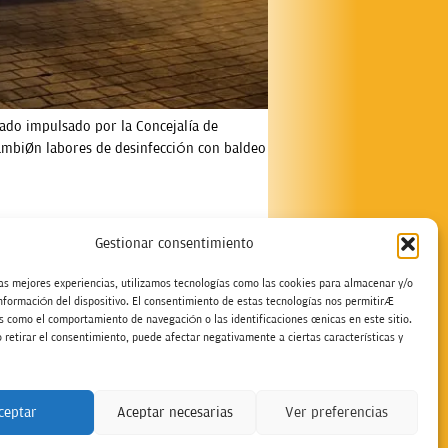
bado impulsado por la Concejalía de
 también labores de desinfección con baldeo
Gestionar consentimiento
las mejores experiencias, utilizamos tecnologías como las cookies para almacenar y/o
información del dispositivo. El consentimiento de estas tecnologías nos permitirá
s como el comportamiento de navegación o las identificaciones únicas en este sitio.
 retirar el consentimiento, puede afectar negativamente a ciertas características y
stamos
ceptar
Aceptar necesarias
Ver preferencias
rifas Publicidad