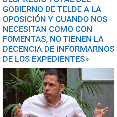
GOBIERNO DE TELDE A LA
OPOSICIÓN Y CUANDO NOS
NECESITAN COMO CON
FOMENTAS, NO TIENEN LA
DECENCIA DE INFORMARNOS
DE LOS EXPEDIENTES»