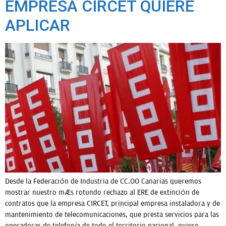
EMPRESA CIRCET QUIERE
APLICAR
Desde la Federación de Industria de CC.OO Canarias queremos
mostrar nuestro más rotundo rechazo al ERE de extinción de
contratos que la empresa CIRCET, principal empresa instaladora y de
mantenimiento de telecomunicaciones, que presta servicios para las
operadoras de telefonía de todo el territorio nacional, quiere