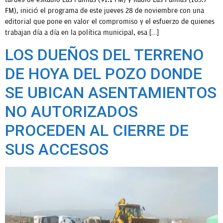
FM), inició el programa de este jueves 28 de noviembre con una
editorial que pone en valor el compromiso y el esfuerzo de quienes
trabajan día a día en la política municipal, esa […]
LOS DUEÑOS DEL TERRENO
DE HOYA DEL POZO DONDE
SE UBICAN ASENTAMIENTOS
NO AUTORIZADOS
PROCEDEN AL CIERRE DE
SUS ACCESOS