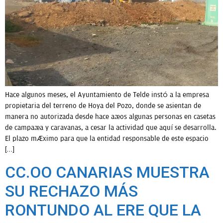
Hace algunos meses, el Ayuntamiento de Telde instó a la empresa
propietaria del terreno de Hoya del Pozo, donde se asientan de
manera no autorizada desde hace años algunas personas en casetas
de campaña y caravanas, a cesar la actividad que aquí se desarrolla.
El plazo máximo para que la entidad responsable de este espacio
[…]
CC.OO CANARIAS MUESTRA
SU RECHAZO MÁS
RONTUNDO AL ERE QUE LA