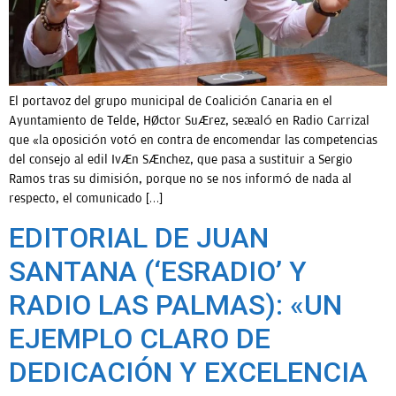
El portavoz del grupo municipal de Coalición Canaria en el
Ayuntamiento de Telde, Héctor Suárez, señaló en Radio Carrizal
que «la oposición votó en contra de encomendar las competencias
del consejo al edil Iván Sánchez, que pasa a sustituir a Sergio
Ramos tras su dimisión, porque no se nos informó de nada al
respecto, el comunicado […]
EDITORIAL DE JUAN
SANTANA (‘ESRADIO’ Y
RADIO LAS PALMAS): «UN
EJEMPLO CLARO DE
DEDICACIÓN Y EXCELENCIA