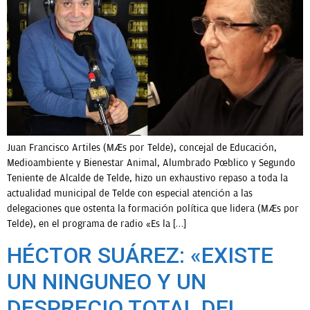
OPINIÓN
PROGRAMAS
Juan Francisco Artiles (Más por Telde), concejal de Educación,
Medioambiente y Bienestar Animal, Alumbrado Público y Segundo
Teniente de Alcalde de Telde, hizo un exhaustivo repaso a toda la
actualidad municipal de Telde con especial atención a las
delegaciones que ostenta la formación política que lidera (Más por
Telde), en el programa de radio «Es la […]
HÉCTOR SUÁREZ: «EXISTE
UN NINGUNEO Y UN
DESPRECIO TOTAL DEL