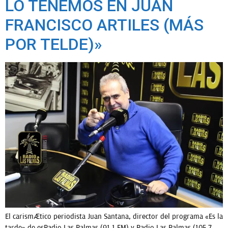
LO TENEMOS EN JUAN
FRANCISCO ARTILES (MÁS
POR TELDE)»
El carismático periodista Juan Santana, director del programa «Es la
tarde» de esRadio Las Palmas (91.1 FM) y Radio Las Palmas (105.7