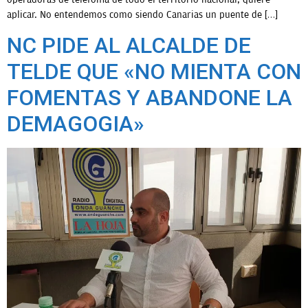
aplicar. No entendemos como siendo Canarias un puente de […]
NC PIDE AL ALCALDE DE
TELDE QUE «NO MIENTA CON
FOMENTAS Y ABANDONE LA
DEMAGOGIA»