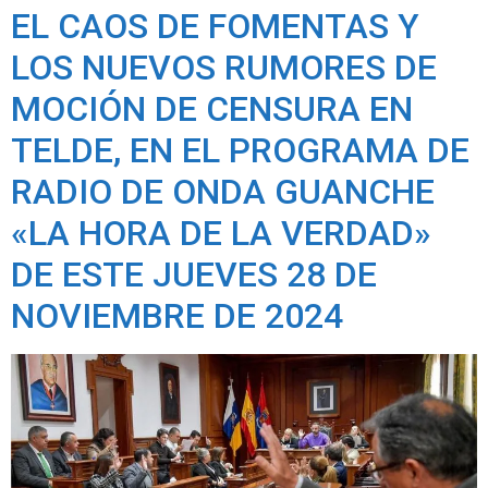
EL CAOS DE FOMENTAS Y
LOS NUEVOS RUMORES DE
MOCIÓN DE CENSURA EN
TELDE, EN EL PROGRAMA DE
RADIO DE ONDA GUANCHE
«LA HORA DE LA VERDAD»
DE ESTE JUEVES 28 DE
NOVIEMBRE DE 2024