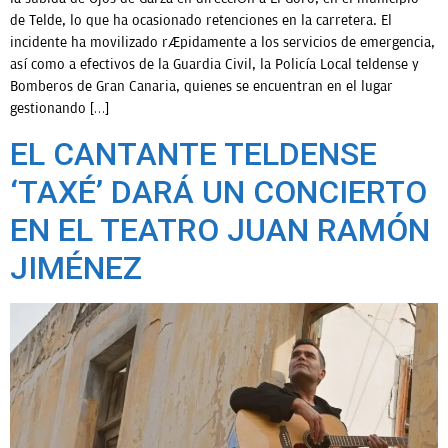
de Telde, lo que ha ocasionado retenciones en la carretera. El
incidente ha movilizado rápidamente a los servicios de emergencia,
así como a efectivos de la Guardia Civil, la Policía Local teldense y
Bomberos de Gran Canaria, quienes se encuentran en el lugar
gestionando […]
EL CANTANTE TELDENSE
‘TAXÉ’ DARÁ UN CONCIERTO
EN EL TEATRO JUAN RAMÓN
JIMÉNEZ