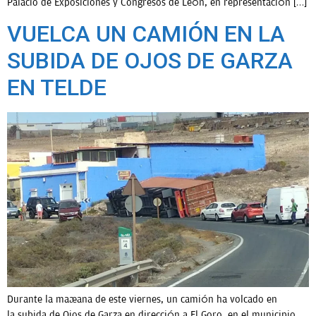
Palacio de Exposiciones y Congresos de León, en representación […]
VUELCA UN CAMIÓN EN LA
SUBIDA DE OJOS DE GARZA
EN TELDE
Durante la mañana de este viernes, un camión ha volcado en
la subida de Ojos de Garza en dirección a El Goro, en el municipio