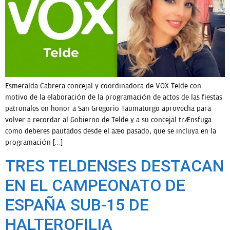
OPINIÓN
PROGRAMAS
Esmeralda Cabrera concejal y coordinadora de VOX Telde con
motivo de la elaboración de la programación de actos de las fiestas
patronales en honor a San Gregorio Taumaturgo aprovecha para
volver a recordar al Gobierno de Telde y a su concejal tránsfuga
como deberes pautados desde el año pasado, que se incluya en la
programación […]
TRES TELDENSES DESTACAN
EN EL CAMPEONATO DE
ESPAÑA SUB-15 DE
HALTEROFILIA