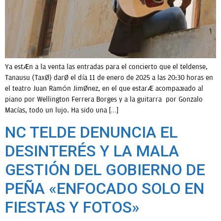
Ya están a la venta las entradas para el concierto que el teldense,
Tanausu (Taxé) daré el día 11 de enero de 2025 a las 20:30 horas en
el teatro Juan Ramón Jiménez, en el que estará acompañado al
piano por Wellington Ferrera Borges y a la guitarra por Gonzalo
Macías, todo un lujo. Ha sido una […]
NC TELDE DENUNCIA EL
DESINTERÉS Y LA MALA
GESTIÓN DEL GOBIERNO DE
PEÑA «ENFOCADO SOLO EN
FIESTAS Y FOTOS»