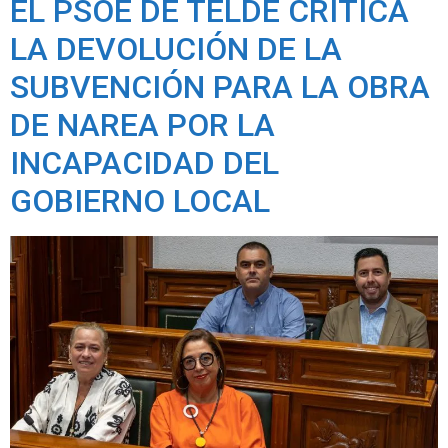
EL PSOE DE TELDE CRITICA
LA DEVOLUCIÓN DE LA
SUBVENCIÓN PARA LA OBRA
DE NAREA POR LA
INCAPACIDAD DEL
GOBIERNO LOCAL