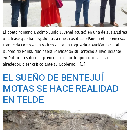
El poeta romano Décimo Junio Juvenal acuñó en una de sus sátiras
una frase que ha llegado hasta nuestros días: «Panem et circenses»,
traducida como «pan y circo». Era un toque de atención hacia el
pueblo de Roma, que había «olvidado» su Derecho a involucrarse
en Política, es decir, a preocuparse por lo que ocurría a su
alrededor, a ser crítico ante su Gobierno… […]
EL SUEÑO DE BENTEJUÍ
MOTAS SE HACE REALIDAD
EN TELDE