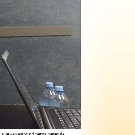
», que «en estos primeros meses de