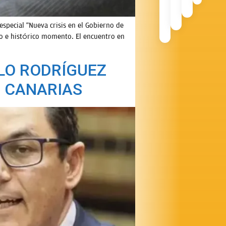
pecial “Nueva crisis en el Gobierno de
so e histórico momento. El encuentro en
BLO RODRÍGUEZ
E CANARIAS