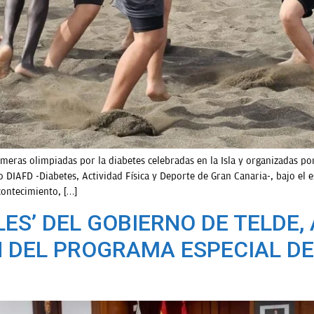
imeras olimpiadas por la diabetes celebradas en la Isla y organizadas po
o DIAFD -Diabetes, Actividad Física y Deporte de Gran Canaria-, bajo el e
contecimiento, […]
LES’ DEL GOBIERNO DE TELDE,
ÓN DEL PROGRAMA ESPECIAL D