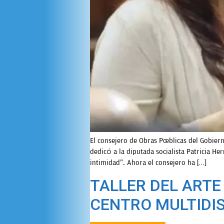
El consejero de Obras Públicas del Gobiern
dedicó a la diputada socialista Patricia H
intimidad”. Ahora el consejero ha […]
TALLER DEL ARTE
CENTRO MULTIDIS