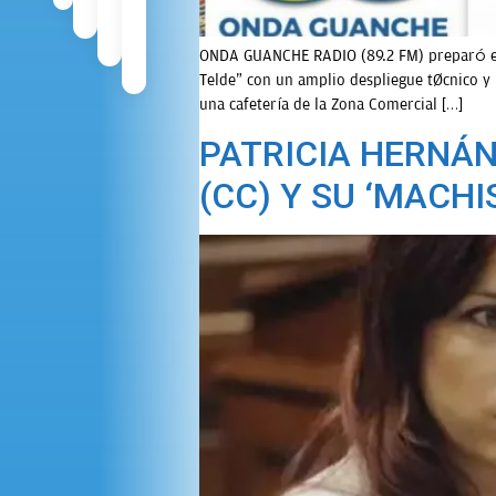
ONDA GUANCHE RADIO (89.2 FM) preparó est
Telde” con un amplio despliegue técnico y 
una cafetería de la Zona Comercial […]
PATRICIA HERNÁN
(CC) Y SU ‘MACH