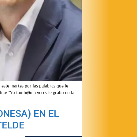
 este martes por las palabras que le
ijo: “Yo también a veces le grabo en la
ONESA) EN EL
TELDE