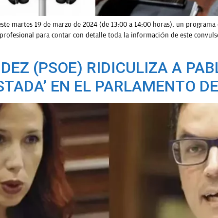
e martes 19 de marzo de 2024 (de 13:00 a 14:00 horas), un programa es
profesional para contar con detalle toda la información de este convul
DEZ (PSOE) RIDICULIZA A PA
ISTADA’ EN EL PARLAMENTO D