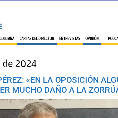
 COLUMNA
CARTAS DEL DIRECTOR
ENTREVISTAS
OPINIÓN
PODC
 de 2024
ÉREZ: «EN LA OPOSICIÓN AL
ER MUCHO DAÑO A LA ZORRÚ