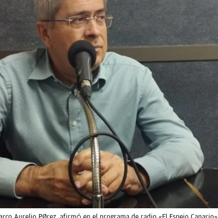
Marco Aurelio Pérez, afirmó en el programa de radio «El Espejo Canario