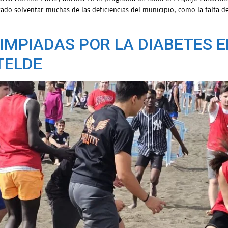
do solventar muchas de las deficiencias del municipio, como la falta de 
IMPIADAS POR LA DIABETES 
TELDE