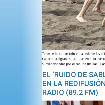
Telde se ha convertido en la sede de las pr
Canaria -Adigran- e incluidas en el proyect
subvencionadas por el cabildo insular. El a
EL ‘RUIDO DE SAB
EN LA REDIFUSI
RADIO (89.2 FM)