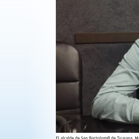
OPINIÓN
PROGRAMAS
El alcalde de San Bartolomé de Tirajana, 