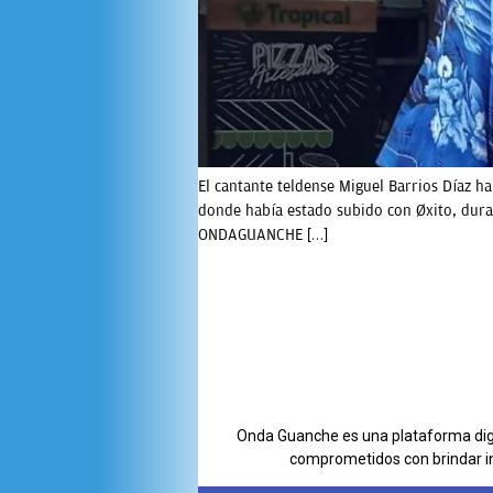
El cantante teldense Miguel Barrios Díaz ha
donde había estado subido con éxito, dura
ONDAGUANCHE […]
Onda Guanche es una plataforma digit
comprometidos con brindar i