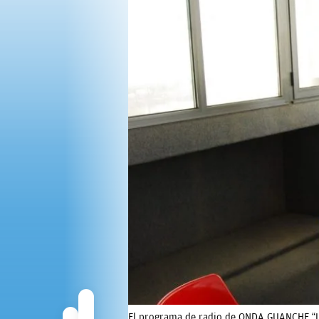
OPINIÓN
PROGRAMAS
El programa de radio de ONDA GUANCHE “LA