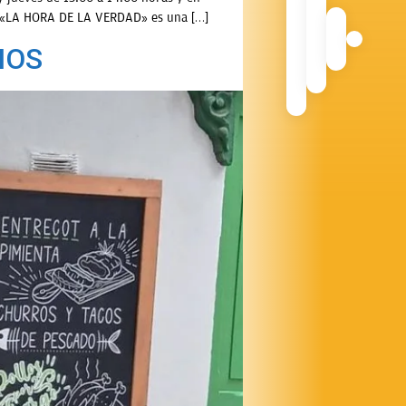
e. «LA HORA DE LA VERDAD» es una […]
IOS