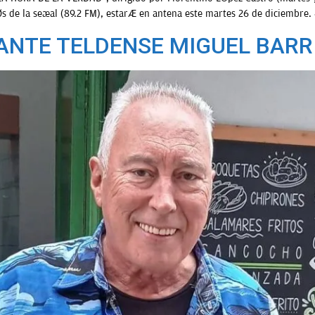
vés de la señal (89.2 FM), estará en antena este martes 26 de diciembr
ANTE TELDENSE MIGUEL BARR