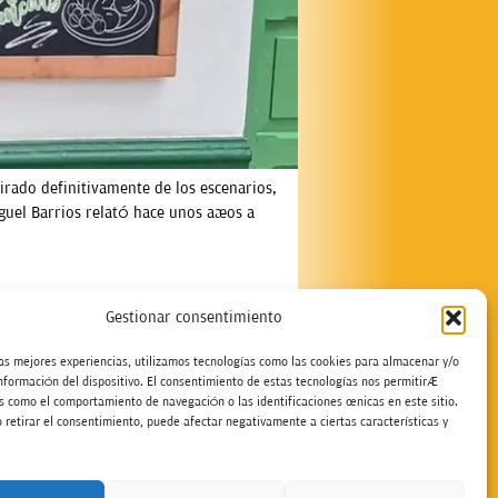
tirado definitivamente de los escenarios,
guel Barrios relató hace unos años a
Gestionar consentimiento
las mejores experiencias, utilizamos tecnologías como las cookies para almacenar y/o
información del dispositivo. El consentimiento de estas tecnologías nos permitirá
s como el comportamiento de navegación o las identificaciones únicas en este sitio.
 retirar el consentimiento, puede afectar negativamente a ciertas características y
stamos