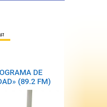
AST
ROGRAMA DE
AD» (89.2 FM)