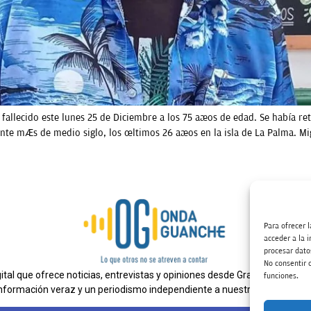
 fallecido este lunes 25 de Diciembre a los 75 años de edad. Se había re
nte más de medio siglo, los últimos 26 años en la isla de La Palma. Mi
Para ofrecer 
acceder a la 
procesar dato
No consentir o
al que ofrece noticias, entrevistas y opiniones desde Gran Canaria. E
funciones.
nformación veraz y un periodismo independiente a nuestra audiencia.