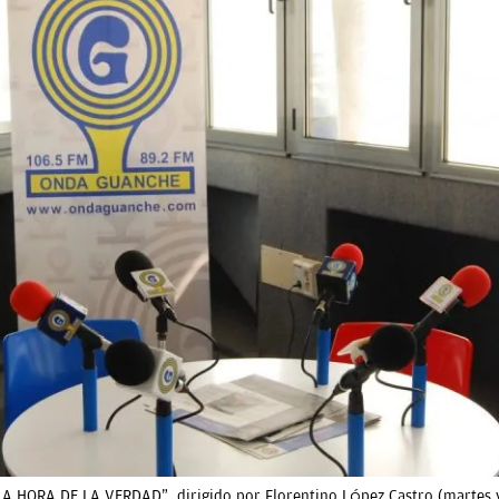
 HORA DE LA VERDAD”, dirigido por Florentino López Castro (martes y 