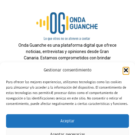
Onda Guanche es una plataforma digital que ofrece
noticias, entrevistas y opiniones desde Gran
Canaria. Estamos comprometidos con brindar
información veraz y un periodismo independiente a
Gestionar consentimiento
nuestra audiencia.
Para ofrecer las mejores experiencias, utilizamos tecnologías como las cookies
para almacenar y/o acceder a la información del dispositivo. El consentimiento de
estas tecnologías nos permitirá procesar datos como el comportamiento de
Todos los derechos reservados.
navegación o las identificaciones únicas en este sitio. No consentir o retirar el
Radio
consentimiento, puede afectar negativamente a ciertas características y funciones.
Contacto
Aceptar
Aviso Legal
Aceptar necesarias