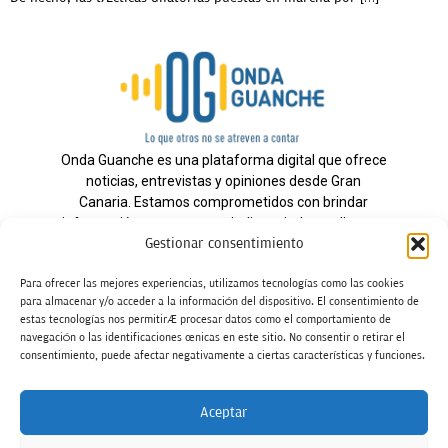
Onda Guanche es una plataforma digital que ofrece
noticias, entrevistas y opiniones desde Gran
Canaria. Estamos comprometidos con brindar
información veraz y un periodismo independiente a
Gestionar consentimiento
nuestra audiencia.
Para ofrecer las mejores experiencias, utilizamos tecnologías como las cookies
para almacenar y/o acceder a la información del dispositivo. El consentimiento de
estas tecnologías nos permitirá procesar datos como el comportamiento de
Todos los derechos reservados.
navegación o las identificaciones únicas en este sitio. No consentir o retirar el
Radio
consentimiento, puede afectar negativamente a ciertas características y funciones.
Contacto
Aceptar
Aviso Legal