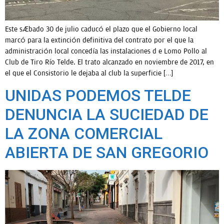
Este sábado 30 de julio caducó el plazo que el Gobierno local
marcó para la extinción definitiva del contrato por el que la
administración local concedía las instalaciones d e Lomo Pollo al
Club de Tiro Río Telde. El trato alcanzado en noviembre de 2017, en
el que el Consistorio le dejaba al club la superficie […]
UNIDAS PODEMOS TELDE
DENUNCIA LA SUCIEDAD DE
LA ZONA COMERCIAL
ABIERTA DE SAN GREGORIO