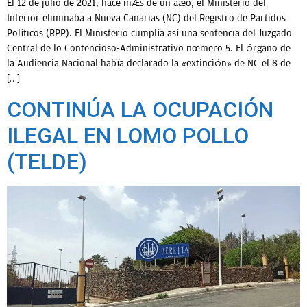
El 12 de julio de 2021, hace más de un año, el Ministerio del
Interior eliminaba a Nueva Canarias (NC) del Registro de Partidos
Políticos (RPP). El Ministerio cumplía así una sentencia del Juzgado
Central de lo Contencioso-Administrativo número 5. El órgano de
la Audiencia Nacional había declarado la «extinción» de NC el 8 de
[…]
CONTINÚA LA OCUPACIÓN
ILEGAL EN LOMO POLLO
(TELDE)