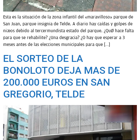
Esta es la situación de la zona infantil del «maravilloso» parque de
San Juan, parque insignia de Telde. A diario hay caídas y golpes de
niños debido al tercermundista estado del parque. ¿Qué hace falta
para que se rehabilite? ¿Una desgracia? ¿O hay que esperar a 3
meses antes de las elecciones municipales para que […]
EL SORTEO DE LA
BONOLOTO DEJA MAS DE
200.000 EUROS EN SAN
GREGORIO, TELDE