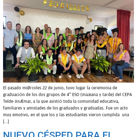
El pasado miércoles 22 de junio, tuvo lugar la ceremonia de
graduación de los dos grupos de 4º ESO (mañana y tarde) del CEPA
Telde-Jinámar, a la que asistió toda la comunidad educativa,
familiares y amistades de los graduados y graduadas. Fue un acto
muy emotivo, en el que los y las estudiantes vieron cumplida una
[…]
NUEVO CÉSPED PARA EL