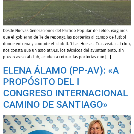
OPINIÓN
Desde Nuevas Generaciones del Partido Popular de Telde, exigimos
PROGRAMAS
que el gobierno de Telde reponga las porterías al campo de futbol
donde entrena y compite el club U.D Las Huesas. Tras visitar al club,
nos consta que un año atrás, los técnicos del ayuntamiento, sin
previo aviso al club, acuden a retirar las porterías que […]
ELENA ÁLAMO (PP-AV): «A
PROPÓSITO DEL I
CONGRESO INTERNACIONAL
CAMINO DE SANTIAGO»