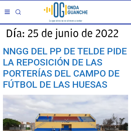
PORTADA
Día:
25 de junio de 2022
TELDE
NNGG DEL PP DE TELDE PIDE
LA REPOSICIÓN DE LAS
GRAN CANARIA
PORTERÍAS DEL CAMPO DE
CANARIAS
FÚTBOL DE LAS HUESAS
5ª COLUMNA
CARTAS DEL DIRECTOR
ENTREVISTAS