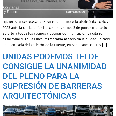
Héctor Suárez presentará su candidatura a la alcaldía de Telde en
2023 ante la ciudadanía el próximo viernes 3 de junio en un acto
abierto a todos los vecinos y vecinas del municipio. La cita se
desarrollará en La Finca, memorable espacio de la ciudad ubicado
en la entrada del Callejón de la Fuente, en San Francisco. Las […]
UNIDAS PODEMOS TELDE
CONSIGUE LA UNANIMIDAD
DEL PLENO PARA LA
SUPRESIÓN DE BARRERAS
ARQUITECTÓNICAS