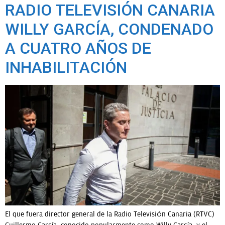
RADIO TELEVISIÓN CANARIA
WILLY GARCÍA, CONDENADO
A CUATRO AÑOS DE
INHABILITACIÓN
El que fuera director general de la Radio Televisión Canaria (RTVC)